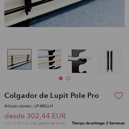
Colgador de Lupit Pole Pro
Artículo número:: LP-WALL-H
desde 302,44 EUR
incl. 22 % I.V.A. exkl.
gastos de envio
Tiempo de entrega: 2 Semanas