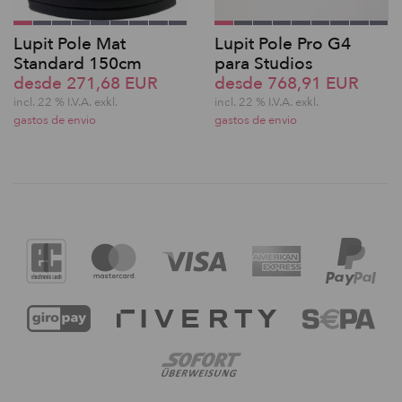
Lupit Pole Mat
Lupit Pole Pro G4
Standard 150cm
para Studios
desde 271,68 EUR
desde 768,91 EUR
incl. 22 % I.V.A. exkl.
incl. 22 % I.V.A. exkl.
gastos de envio
gastos de envio