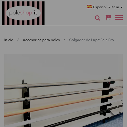
Poleshop.de
Español
Italia
0
Inicio
Accesorios para poles
Colgador de Lupit Pole Pro