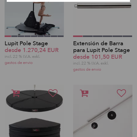
Lupit Pole Stage
Extensión de Barra
desde 1.270,24 EUR
para Lupit Pole Stage
desde 101,50 EUR
incl. 22 % I.V.A. exkl.
gastos de envio
incl. 22 % I.V.A. exkl.
gastos de envio