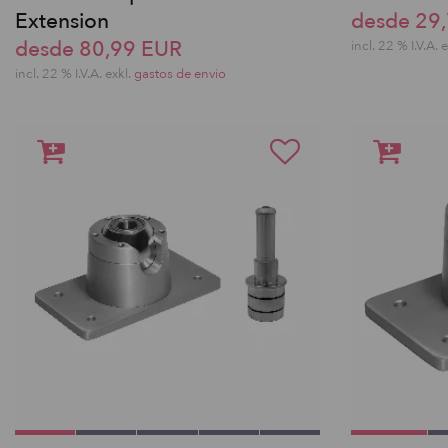
Extension
desde 29
desde 80,99 EUR
incl. 22 % I.V.A. 
incl. 22 % I.V.A. exkl.
gastos de envio