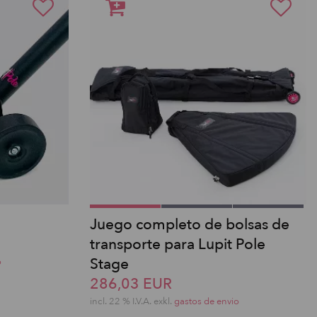
Juego completo de bolsas de
transporte para Lupit Pole
Stage
o
286,03 EUR
incl. 22 % I.V.A. exkl.
gastos de envio