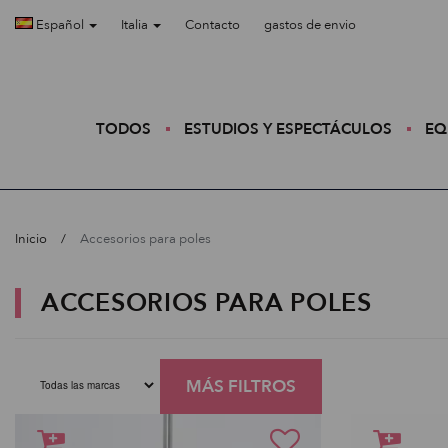
Español
Italia
Contacto
gastos de envio
TODOS
ESTUDIOS Y ESPECTÁCULOS
EQ
Inicio
Accesorios para poles
ACCESORIOS PARA POLES
MÁS FILTROS