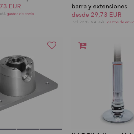
,73 EUR
barra y extensiones
desde 29,73 EUR
exkl.
gastos de envio
incl. 22 % I.V.A. exkl.
gastos de envi