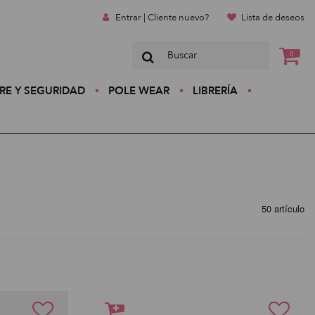
Entrar | Cliente nuevo?
Lista de deseos
0
RE Y SEGURIDAD
POLE WEAR
LIBRERÍA
50 artículo