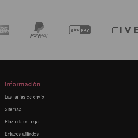
Información
Las tarifas de envío
Sitemap
Plazo de entrega
Enlaces afiliados