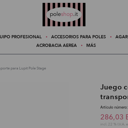
Poleshop.de
UIPO PROFESIONAL
ACCESORIOS PARA POLES
AGAR
ACROBACIA AEREA
MÁS
porte para Lupit Pole Stage
Juego c
transpo
Artículo número:
286,03 
incl. 22 % I.V.A. 