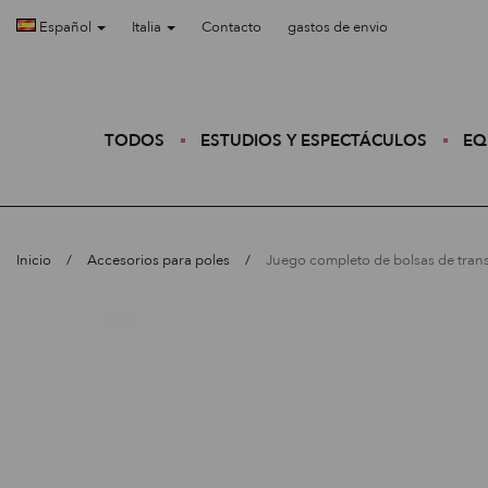
Español
Italia
Contacto
gastos de envio
TODOS
ESTUDIOS Y ESPECTÁCULOS
EQ
Inicio
Accesorios para poles
Juego completo de bolsas de trans