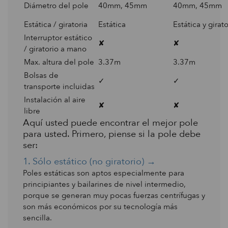
Diámetro del pole
40mm, 45mm
40mm, 45mm
Estática / giratoria
Estática
Estática y girato
Interruptor estático
✘
✘
/ giratorio a mano
Max. altura del pole
3.37m
3.37m
Bolsas de
✓
✓
transporte incluidas
Instalación al aire
✘
✘
libre
Aquí usted puede encontrar el mejor pole
para usted. Primero, piense si la pole debe
ser:
1. Sólo estático (no giratorio) →
Poles estáticas son aptos especialmente para
principiantes y bailarines de nivel intermedio,
porque se generan muy pocas fuerzas centrífugas y
son más económicos por su tecnología más
sencilla.