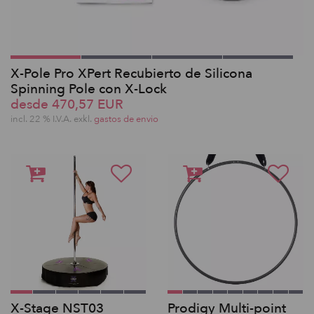
X-Pole Pro XPert Recubierto de Silicona
Spinning Pole con X-Lock
desde 470,57 EUR
incl. 22 % I.V.A. exkl.
gastos de envio
X-Stage NST03
Prodigy Multi-point