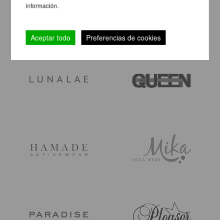
información.
Aceptar todo
Preferencias de cookies