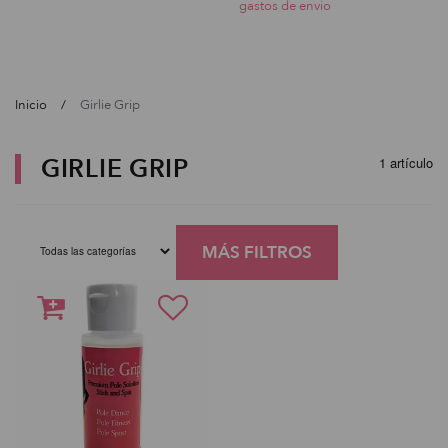
gastos de envio
Inicio
Girlie Grip
GIRLIE GRIP
1 artículo
MÁS FILTROS