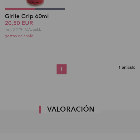
Girlie Grip 60ml
20,50 EUR
incl. 22 % I.V.A. exkl.
gastos de envio
1 artículo
1
VALORACIÓN