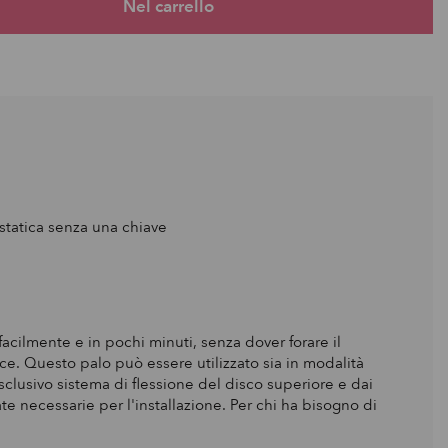
statica senza una chiave
cilmente e in pochi minuti, senza dover forare il
oce. Questo palo può essere utilizzato sia in modalità
 esclusivo sistema di flessione del disco superiore e dai
iate necessarie per l'installazione. Per chi ha bisogno di