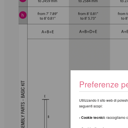
Preferenze pe
Utilizzando il sito web di polesh
seguenti scopi:
- Cookie tecnici:
raccogliamo coo