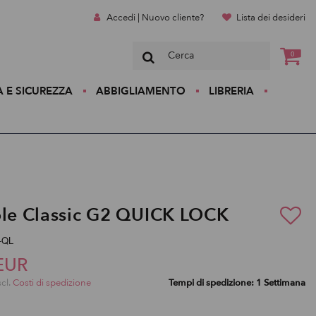
Accedi | Nuovo cliente?
Lista dei desideri
0
A E SICUREZZA
ABBIGLIAMENTO
LIBRERIA
ole Classic G2 QUICK LOCK
C-QL
EUR
scl.
Costi di spedizione
Tempi di spedizione: 1 Settimana