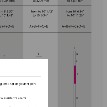
iere i dati degli utenti per i
ta assistenza clienti.