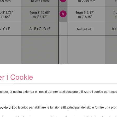
r i Cookie
op.de, la nostra azienda e i nostri partner terzi possono utilizzare i cookie per raccogl
kie di tipo tecnico per abilitare le funzionalità principali del sito e fornire una pron