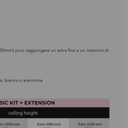
e (400mm) puoi raggiungere un extra fino a un massimo di
ro, bianco o arancione