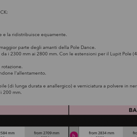
OCK:
ne e la ridistribuisce equamente.
maggior parte degli amanti della Pole Dance.
i alti da i 2300 mm ai 2800 mm. Con le estensioni per il Lupit Pol
a rotazione.
tandone l'allentamento.
ile (di lunga durata e anallergico) e verniciatura a polvere in ne
 di 200 mm.