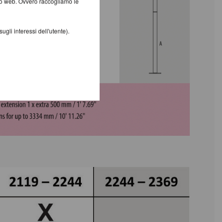
ito web. Ovvero raccogliamo le
gli interessi dell'utente).