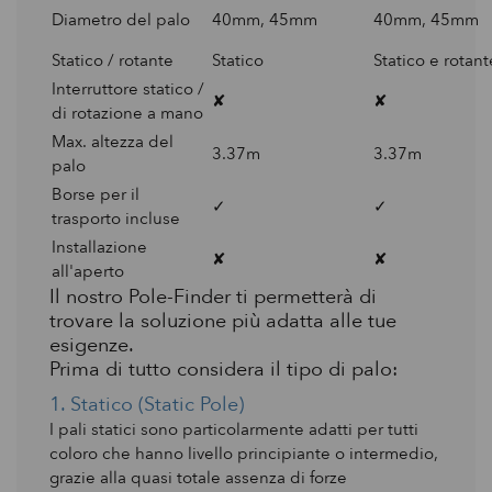
Diametro del palo
40mm, 45mm
40mm, 45mm
Statico / rotante
Statico
Statico e rotant
Interruttore statico /
✘
✘
di rotazione a mano
Max. altezza del
3.37m
3.37m
palo
Borse per il
✓
✓
trasporto incluse
Installazione
✘
✘
all'aperto
Il nostro Pole-Finder ti permetterà di
trovare la soluzione più adatta alle tue
esigenze.
Prima di tutto considera il tipo di palo:
1. Statico (Static Pole)
I pali statici sono particolarmente adatti per tutti
coloro che hanno livello principiante o intermedio,
grazie alla quasi totale assenza di forze