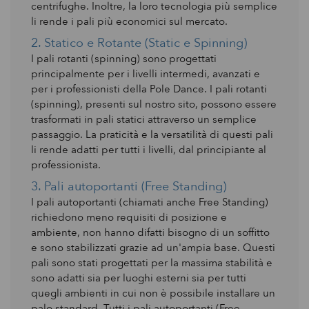
centrifughe. Inoltre, la loro tecnologia più semplice
li rende i pali più economici sul mercato.
2. Statico e Rotante (Static e Spinning)
I pali rotanti (spinning) sono progettati
principalmente per i livelli intermedi, avanzati e
per i professionisti della Pole Dance. I pali rotanti
(spinning), presenti sul nostro sito, possono essere
trasformati in pali statici attraverso un semplice
passaggio. La praticità e la versatilità di questi pali
li rende adatti per tutti i livelli, dal principiante al
professionista.
3. Pali autoportanti (Free Standing)
I pali autoportanti (chiamati anche Free Standing)
richiedono meno requisiti di posizione e
ambiente, non hanno difatti bisogno di un soffitto
e sono stabilizzati grazie ad un'ampia base. Questi
pali sono stati progettati per la massima stabilità e
sono adatti sia per luoghi esterni sia per tutti
quegli ambienti in cui non è possibile installare un
palo standard. Tutti i pali autoportanti (Free