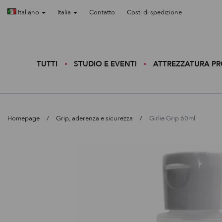
Italiano
Italia
Contatto
Costi di spedizione
TUTTI
STUDIO E EVENTI
ATTREZZATURA P
Homepage
Grip, aderenza e sicurezza
Girlie Grip 60ml