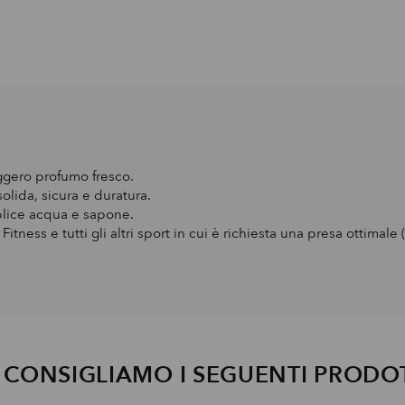
eggero profumo fresco.
lida, sicura e duratura.
mplice acqua e sapone.
Fitness e tutti gli altri sport in cui è richiesta una presa ottimal
I CONSIGLIAMO I SEGUENTI PRODO