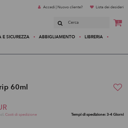
Accedi | Nuovo cliente?
Lista dei desideri
0
A E SICUREZZA
ABBIGLIAMENTO
LIBRERIA
Grip 60ml
UR
scl.
Costi di spedizione
Tempi di spedizione: 3-4 Giorni