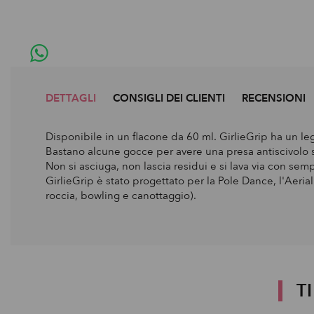
DETTAGLI
CONSIGLI DEI CLIENTI
RECENSIONI
Disponibile in un flacone da 60 ml. GirlieGrip ha un l
Bastano alcune gocce per avere una presa antiscivolo so
Non si asciuga, non lascia residui e si lava via con se
GirlieGrip è stato progettato per la Pole Dance, l'Aerial 
roccia, bowling e canottaggio).
T