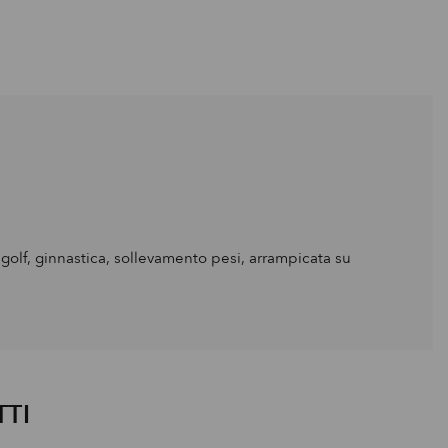
e (golf, ginnastica, sollevamento pesi, arrampicata su
TTI