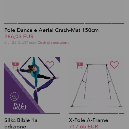
Pole Dance e Aerial Crash-Mat 150cm
286,03 EUR
incl. 22 % UST escl.
Costi di spedizione
Silks Bible 1a
X-Pole A-Frame
edizione
717,65 EUR