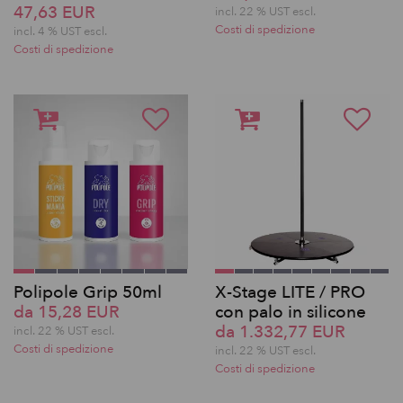
47,63 EUR
incl. 22 % UST escl.
Costi di spedizione
incl. 4 % UST escl.
Costi di spedizione
Polipole Grip 50ml
X-Stage LITE / PRO
da 15,28 EUR
con palo in silicone
da 1.332,77 EUR
incl. 22 % UST escl.
Costi di spedizione
incl. 22 % UST escl.
Costi di spedizione