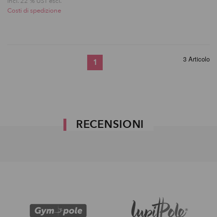
incl. 22 % UST escl.
Costi di spedizione
3 Articolo
1
RECENSIONI