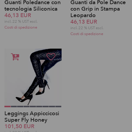
Guanti Poledance con
Guanti da Pole Dance
tecnologia Siliconica
con Grip in Stampa
46,13 EUR
Leopardo
46,13 EUR
incl. 22 % UST escl.
Costi di spedizione
incl. 22 % UST escl.
Costi di spedizione
Leggings Appiccicosi
Super Fly Honey
101,50 EUR