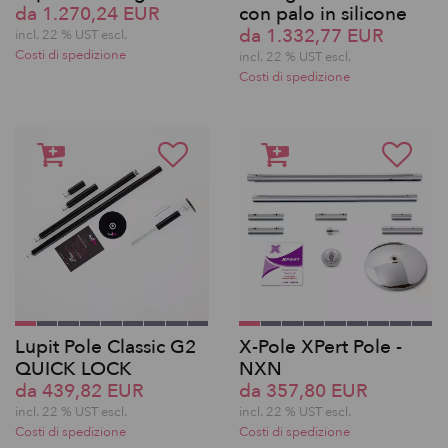
da 1.270,24 EUR
con palo in silicone
da 1.332,77 EUR
incl. 22 % UST escl.
Costi di spedizione
incl. 22 % UST escl.
Costi di spedizione
Lupit Pole Classic G2
X-Pole XPert Pole -
QUICK LOCK
NXN
da 439,82 EUR
da 357,80 EUR
incl. 22 % UST escl.
incl. 22 % UST escl.
Costi di spedizione
Costi di spedizione