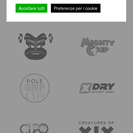
Accettare tutti
Preferenze per i cookie