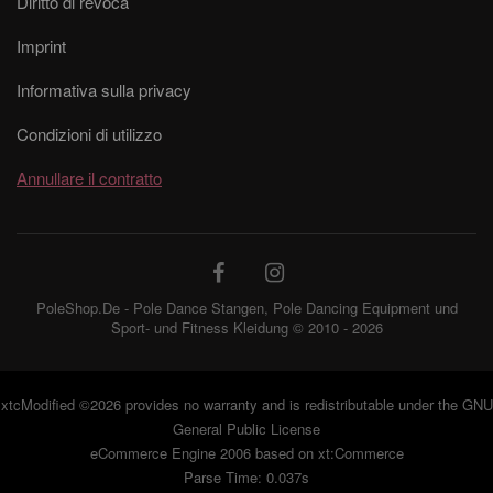
Diritto di revoca
Imprint
Informativa sulla privacy
Condizioni di utilizzo
Annullare il contratto
PoleShop.De - Pole Dance Stangen, Pole Dancing Equipment und
Sport- und Fitness Kleidung © 2010 - 2026
xtcModified
©2026 provides no warranty and is redistributable under the
GNU
General Public License
eCommerce Engine 2006 based on
xt:Commerce
Parse Time: 0.037s