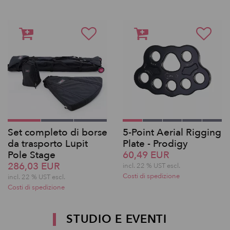
Set completo di borse
5-Point Aerial Rigging
da trasporto Lupit
Plate - Prodigy
Pole Stage
60,49 EUR
286,03 EUR
incl. 22 % UST escl.
Costi di spedizione
incl. 22 % UST escl.
Costi di spedizione
STUDIO E EVENTI