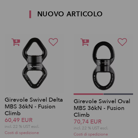
NUOVO ARTICOLO
Girevole Swivel Delta
Girevole Swivel Oval
MBS 36kN - Fusion
MBS 36kN - Fusion
Climb
Climb
60,49 EUR
70,74 EUR
incl. 22 % UST escl.
incl. 22 % UST escl.
Costi di spedizione
Costi di spedizione