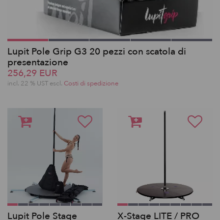
Lupit Pole Grip G3 20 pezzi con scatola di
presentazione
256,29 EUR
incl. 22 % UST escl.
Costi di spedizione
Lupit Pole Stage
X-Stage LITE / PRO