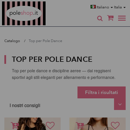
Poleshop.de
Italiano
Italia
0
Catalogo
Top per Pole Dance
TOP PER POLE DANCE
Top per pole dance e discipline aeree — dai reggiseni
sportivi agli stili eleganti per allenamento e performance.
Filtra i risultati