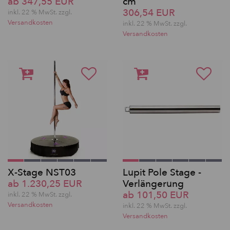
ab 347,55 EUR
cm
306,54 EUR
inkl. 22 % MwSt. zzgl.
Versandkosten
inkl. 22 % MwSt. zzgl.
Versandkosten
X-Stage NST03
Lupit Pole Stage -
ab 1.230,25 EUR
Verlängerung
ab 101,50 EUR
inkl. 22 % MwSt. zzgl.
Versandkosten
inkl. 22 % MwSt. zzgl.
Versandkosten