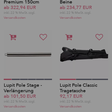
Premium 150cm
Beine
ab 322,94 EUR
ab 234,77 EUR
inkl. 22 % MwSt. zzgl.
inkl. 22 % MwSt. zzgl.
Versandkosten
Versandkosten
Lupit Pole Stage -
Lupit Pole Classic
Verlängerung
Tragetasche
ab 101,50 EUR
92,17 EUR
inkl. 22 % MwSt. zzgl.
inkl. 22 % MwSt. zzgl.
Versandkosten
Versandkosten