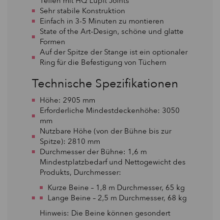
Teilen mit HQ Lupit Joints
Sehr stabile Konstruktion
Einfach in 3-5 Minuten zu montieren
State of the Art-Design, schöne und glatte
Formen
Auf der Spitze der Stange ist ein optionaler
Ring für die Befestigung von Tüchern
Technische Spezifikationen
Höhe: 2905 mm
Erforderliche Mindestdeckenhöhe: 3050
mm
Nutzbare Höhe (von der Bühne bis zur
Spitze): 2810 mm
Durchmesser der Bühne: 1,6 m
Mindestplatzbedarf und Nettogewicht des
Produkts, Durchmesser:
Kurze Beine – 1,8 m Durchmesser, 65 kg
Lange Beine – 2,5 m Durchmesser, 68 kg
Hinweis: Die Beine können gesondert