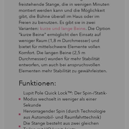
freistehende Stange, die in wenigen Minuten
montiert werden kann und die Möglichkeit
gibt, die Bühne überall im Haus oder im
Freien zu benutzen. Es gibt sie in zwei
Varianten:
kurze und lange Beine
. Die Option
"kurze Beine" ermöglicht den Einsatz auf
weniger Raum (1,8 m Durchmesser) und
bietet für mittelschwere Elemente vollen
Komfort. Die langen Beine (2,5 m
Durchmesser) wurden für mehr Stabilität
entworfen, um auch bei anspruchsvollen
Elementen mehr Stabilität zu gewährleisten.
Funktionen:
Lupit Pole Quick Lock™: Der Spin-/Statik-
Modus wechselt in weniger als einer
Sekunde
Hervorragender Spin (durch Technologie
aus Automobil- und Raumfahrttechnik)
Die Stange besteht aus zwei gleichen