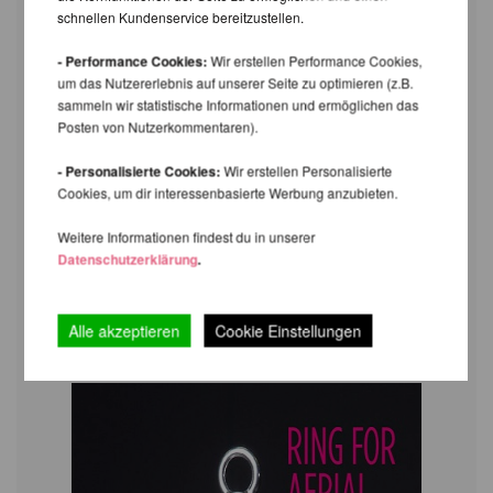
schnellen Kundenservice bereitzustellen.
- Performance Cookies:
Wir erstellen Performance Cookies,
um das Nutzererlebnis auf unserer Seite zu optimieren (z.B.
sammeln wir statistische Informationen und ermöglichen das
Posten von Nutzerkommentaren).
- Personalisierte Cookies:
Wir erstellen Personalisierte
Cookies, um dir interessenbasierte Werbung anzubieten.
Weitere Informationen findest du in unserer
Datenschutzerklärung
.
Alle akzeptieren
Cookie Einstellungen