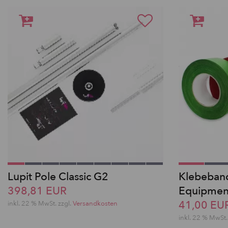
Lupit Pole Classic G2
Klebeband
398,81 EUR
Equipmen
41,00 EU
inkl. 22 % MwSt.
zzgl.
Versandkosten
inkl. 22 % MwSt.