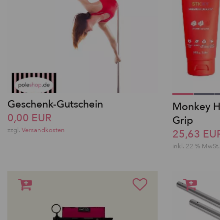
Geschenk-Gutschein
Monkey Ha
0,00 EUR
Grip
zzgl.
Versandkosten
25,63 EU
inkl. 22 % MwSt.