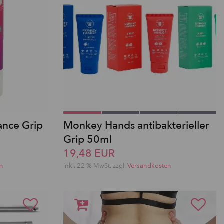
ance Grip
Monkey Hands antibakterieller
Grip 50ml
19,48 EUR
en
inkl. 22 % MwSt.
zzgl.
Versandkosten