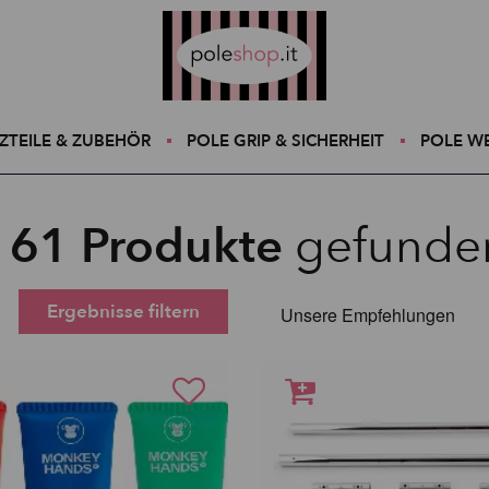
Poleshop.de
ZTEILE & ZUBEHÖR
POLE GRIP & SICHERHEIT
POLE W
161
Produkte
gefunde
Ergebnisse filtern