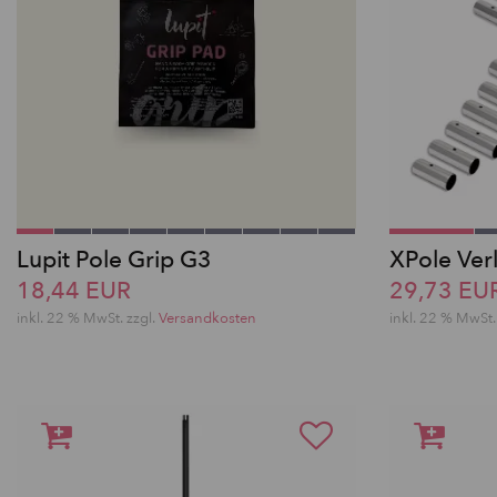
Lupit Pole Grip G3
XPole Ver
18,44 EUR
29,73 EU
inkl. 22 % MwSt.
zzgl.
Versandkosten
inkl. 22 % MwSt.