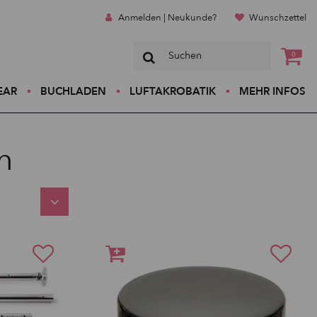
Anmelden | Neukunde?
Wunschzettel
0
EAR
BUCHLADEN
LUFTAKROBATIK
MEHR INFOS
n