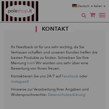
Poleshop.de
Deutsch
Italien
0
KONTAKT
Ihr Feedback ist für uns sehr wichtig, da Sie
Vertrauen schaffen und unseren Kunden helfen die
besten Produkte zu finden. Schreiben Sie Ihre
Meinung
hier
! Wir würden uns sehr über eine
Bewertung von Ihnen freuen.
Kontaktieren Sie uns 24/7 auf
Facebook
oder
Instagram
!
Hinweise zur Verarbeitung Ihrer Angaben und
Widerspruchsrechte:
Datenschutzerklärung