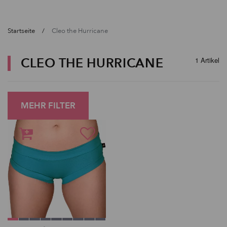
Startseite
Cleo the Hurricane
CLEO THE HURRICANE
1 Artikel
MEHR FILTER