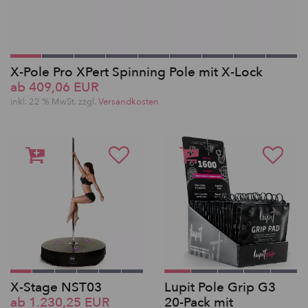
X-Pole Pro XPert Spinning Pole mit X-Lock
ab 409,06 EUR
inkl. 22 % MwSt. zzgl.
Versandkosten
X-Stage NST03
Lupit Pole Grip G3
ab 1.230,25 EUR
20-Pack mit