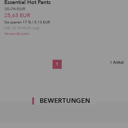
Essential Hot Pants
30,76 EUR
25,63 EUR
Sie sparen
17
% / 5,13 EUR
inkl. 22 % MwSt. zzgl.
Versandkosten
1 Artikel
1
BEWERTUNGEN