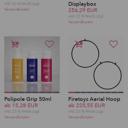
Displaybox
inkl. 22 % MwSt. zzgl.
256,29 EUR
Versandkosten
inkl. 22 % MwSt. zzgl.
Versandkosten
Polipole Grip 50ml
Firetoys Aerial Hoop
ab 15,28 EUR
ab 225,55 EUR
inkl. 22 % MwSt. zzgl.
inkl. 22 % MwSt. zzgl.
Versandkosten
Versandkosten