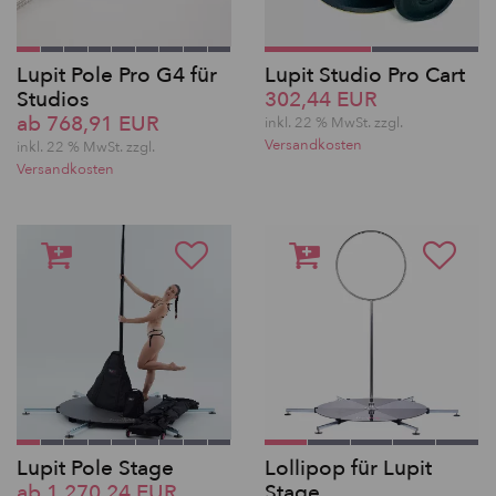
Lupit Pole Pro G4 für
Lupit Studio Pro Cart
Studios
302,44 EUR
ab 768,91 EUR
inkl. 22 % MwSt. zzgl.
Versandkosten
inkl. 22 % MwSt. zzgl.
Versandkosten
Lupit Pole Stage
Lollipop für Lupit
ab 1.270,24 EUR
Stage