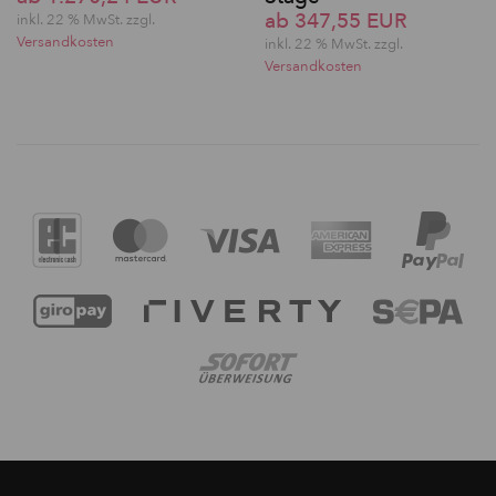
ab 347,55 EUR
inkl. 22 % MwSt. zzgl.
Versandkosten
inkl. 22 % MwSt. zzgl.
Versandkosten