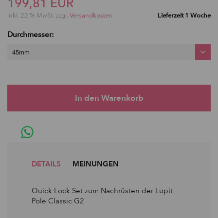
199,81 EUR
inkl. 22 % MwSt. zzgl.
Versandkosten
Lieferzeit 1 Woche
Durchmesser:
45mm
DETAILS
MEINUNGEN
Quick Lock Set zum Nachrüsten der Lupit
Pole Classic G2