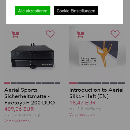
WEITERE PRODUKTE
DERSELBEN MARKE
Alle akzeptieren
Cookie Einstellungen
Aerial Sports
Introduction to Aerial
Sicherheitsmatte -
Silks - Heft (EN)
Firetoys F-200 DUO
18,47 EUR
409,06 EUR
inkl. 4 % MwSt. zzgl.
Versandkosten
inkl. 22 % MwSt. zzgl.
Versandkosten