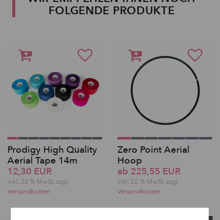
FOLGENDE PRODUKTE
Prodigy High Quality
Zero Point Aerial
Aerial Tape 14m
Hoop
12,30 EUR
ab 225,55 EUR
inkl. 22 % MwSt. zzgl.
inkl. 22 % MwSt. zzgl.
Versandkosten
Versandkosten