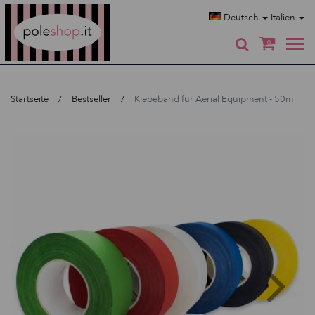
Poleshop.de
Deutsch
Italien
0
Startseite
Bestseller
Klebeband für Aerial Equipment - 50m