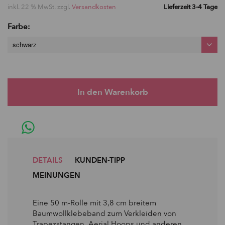
inkl. 22 % MwSt. zzgl.
Versandkosten
Lieferzeit 3-4 Tage
Farbe:
schwarz
DETAILS
KUNDEN-TIPP
MEINUNGEN
Eine 50 m-Rolle mit 3,8 cm breitem
Baumwollklebeband zum Verkleiden von
Trapezstangen, Aerial Hoops und anderen