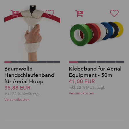
Baumwolle
Klebeband für Aerial
Handschlaufenband
Equipment - 50m
für Aerial Hoop
41,00 EUR
35,88 EUR
inkl. 22 % MwSt. zzgl.
Versandkosten
inkl. 22 % MwSt. zzgl.
Versandkosten