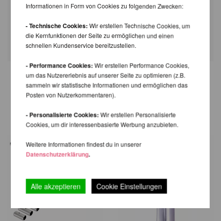
Informationen in Form von Cookies zu folgenden Zwecken:
- Technische Cookies:
Wir erstellen Technische Cookies, um
die Kernfunktionen der Seite zu ermöglichen und einen
schnellen Kundenservice bereitzustellen.
- Performance Cookies:
Wir erstellen Performance Cookies,
um das Nutzererlebnis auf unserer Seite zu optimieren (z.B.
sammeln wir statistische Informationen und ermöglichen das
WIR EMPFEHLEN IHNEN NOCH
Posten von Nutzerkommentaren).
FOLGENDE PRODUKTE
- Personalisierte Cookies:
Wir erstellen Personalisierte
Cookies, um dir interessenbasierte Werbung anzubieten.
Weitere Informationen findest du in unserer
Datenschutzerklärung
.
Alle akzeptieren
Cookie Einstellungen