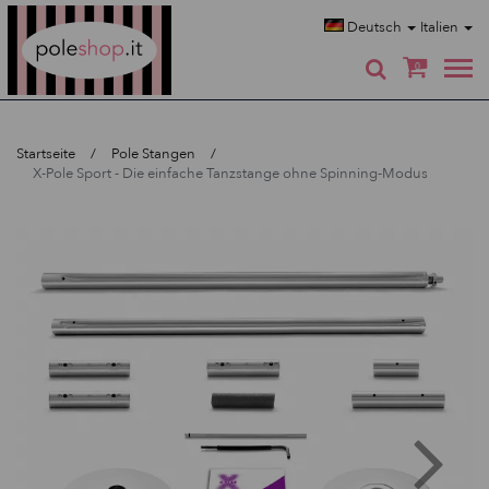
Poleshop.de
Deutsch
Italien
0
Startseite
Pole Stangen
X-Pole Sport - Die einfache Tanzstange ohne Spinning-Modus