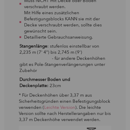
Muss NICHT mit Decke oder Boden
verschraubt werden.
Mit Hilfe eines zusätzlichen
Befestigungsblocks KANN sie mit der
Decke verschraubt werden, sollte dies
gewünscht sein.
Detaillierte Gebrauchsanweisung.
Stangenlänge
: stufenlos einstellbar von
2,235 m (7' 4") bis 2,745 m (9')
- für andere Deckenhöhen
gibt es Pole-Stangenverlängerungen unter
Zubehör
Durchmesser Boden und
Deckenplatte:
23cm
* Für Deckenhöhen über 3,37 m aus
Sicherheitsgründen einen Befestigungsblock
verwenden (
Leichte Version
). Die leichte
Version sollte nach Herstellerangaben nur bis
3,37 m Deckenhöhe verwendet werden.