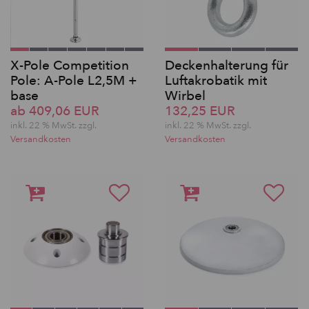
X-Pole Competition
Deckenhalterung für
Pole: A-Pole L2,5M +
Luftakrobatik mit
base
Wirbel
ab 409,06 EUR
132,25 EUR
inkl. 22 % MwSt. zzgl.
inkl. 22 % MwSt. zzgl.
Versandkosten
Versandkosten