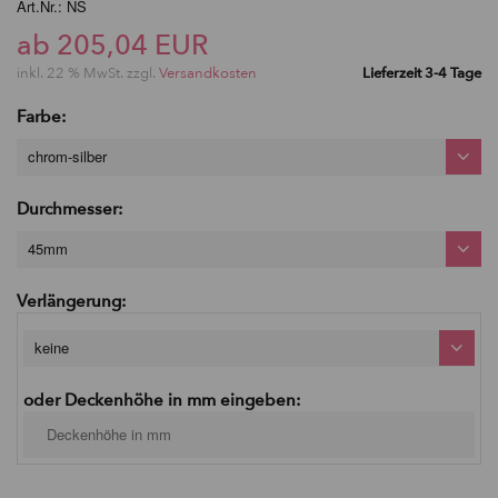
Art.Nr.: NS
ab 205,04 EUR
inkl. 22 % MwSt. zzgl.
Versandkosten
Lieferzeit 3-4 Tage
Farbe:
chrom-silber
Durchmesser:
45mm
Verlängerung:
keine
oder Deckenhöhe in mm eingeben: