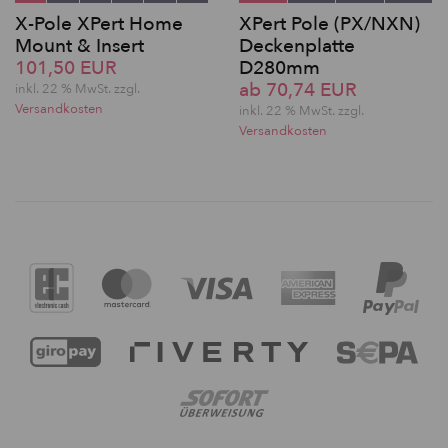
X-Pole XPert Home
XPert Pole (PX/NXN)
Mount & Insert
Deckenplatte
101,50 EUR
D280mm
ab 70,74 EUR
inkl. 22 % MwSt. zzgl.
Versandkosten
inkl. 22 % MwSt. zzgl.
Versandkosten