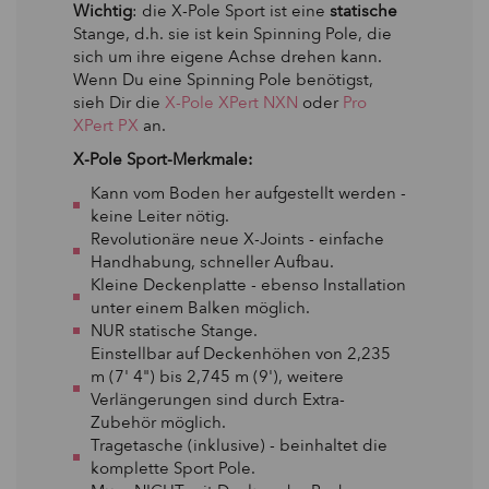
Wichtig
: die X-Pole Sport ist eine
statische
Stange, d.h. sie ist kein Spinning Pole, die
sich um ihre eigene Achse drehen kann.
Wenn Du eine Spinning Pole benötigst,
sieh Dir die
X-Pole XPert NXN
oder
Pro
XPert PX
an.
X-Pole Sport-Merkmale:
Kann vom Boden her aufgestellt werden -
keine Leiter nötig.
Revolutionäre neue X-Joints - einfache
Handhabung, schneller Aufbau.
Kleine Deckenplatte - ebenso Installation
unter einem Balken möglich.
NUR statische Stange.
Einstellbar auf Deckenhöhen von 2,235
m (7' 4") bis 2,745 m (9'), weitere
Verlängerungen sind durch Extra-
Zubehör möglich.
Tragetasche (inklusive) - beinhaltet die
komplette Sport Pole.