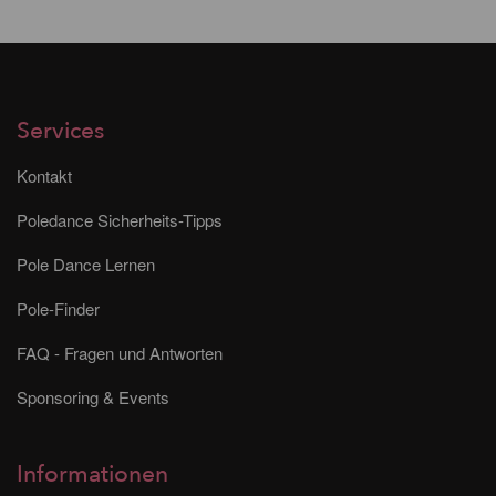
Services
Kontakt
Poledance Sicherheits-Tipps
Pole Dance Lernen
Pole-Finder
FAQ - Fragen und Antworten
Sponsoring & Events
Informationen