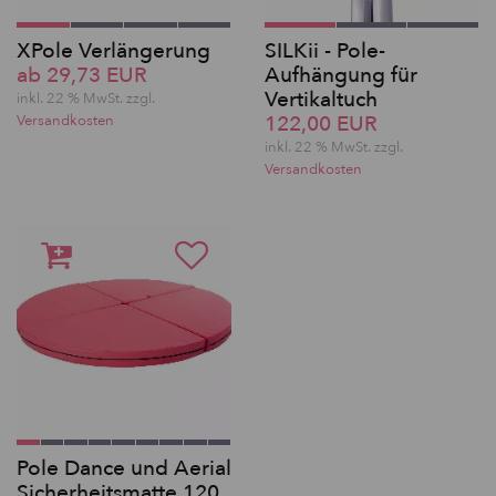
XPole Verlängerung
SILKii - Pole-
ab 29,73 EUR
Aufhängung für
Vertikaltuch
inkl. 22 % MwSt. zzgl.
122,00 EUR
Versandkosten
inkl. 22 % MwSt. zzgl.
Versandkosten
Pole Dance und Aerial
Sicherheitsmatte 120