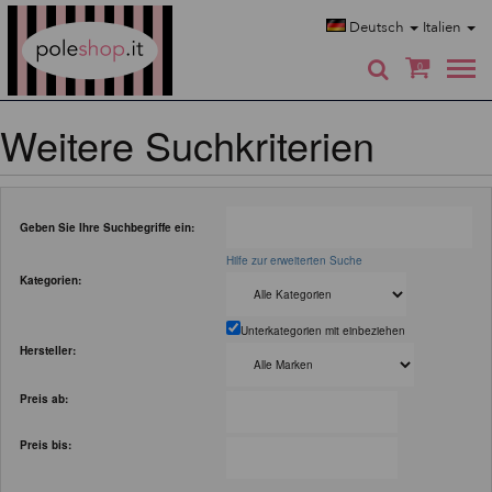
Poleshop.de
Deutsch
Italien
0
Weitere Suchkriterien
Geben Sie Ihre Suchbegriffe ein:
Hilfe zur erweiterten Suche
Kategorien:
Unterkategorien mit einbeziehen
Hersteller:
Preis ab:
Preis bis: