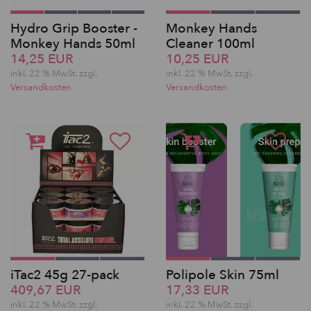
Hydro Grip Booster -
Monkey Hands
Monkey Hands 50ml
Cleaner 100ml
14,25 EUR
10,25 EUR
inkl. 22 % MwSt.
zzgl.
inkl. 22 % MwSt.
zzgl.
Versandkosten
Versandkosten
iTac2 45g 27-pack
Polipole Skin 75ml
409,67 EUR
17,33 EUR
inkl. 22 % MwSt.
zzgl.
inkl. 22 % MwSt.
zzgl.