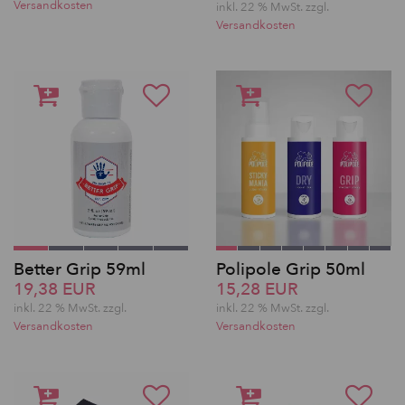
Versandkosten
inkl. 22 % MwSt.
zzgl.
Versandkosten
Better Grip 59ml
Polipole Grip 50ml
19,38 EUR
15,28 EUR
inkl. 22 % MwSt.
zzgl.
inkl. 22 % MwSt.
zzgl.
Versandkosten
Versandkosten