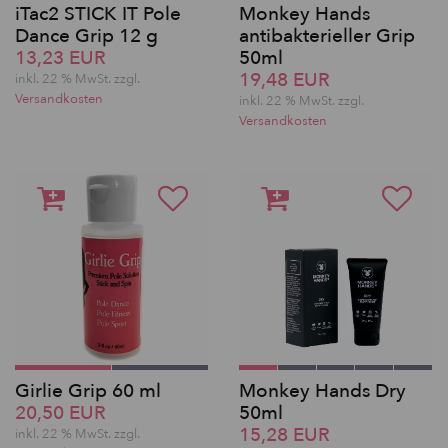
iTac2 STICK IT Pole
Monkey Hands
Dance Grip 12 g
antibakterieller Grip
13,23 EUR
50ml
19,48 EUR
inkl. 22 % MwSt.
zzgl.
Versandkosten
inkl. 22 % MwSt.
zzgl.
Versandkosten
Girlie Grip 60 ml
Monkey Hands Dry
20,50 EUR
50ml
15,28 EUR
inkl. 22 % MwSt.
zzgl.