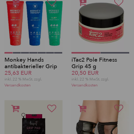
Monkey Hands
iTac2 Pole Fitness
antibakterieller Grip
Grip 45 g
25,63 EUR
20,50 EUR
inkl. 22 % MwSt.
zzgl.
inkl. 22 % MwSt.
zzgl.
Versandkosten
Versandkosten