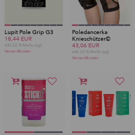
Lupit Pole Grip G3
Poledancerka
18,44 EUR
Knieschützer©
43,06 EUR
inkl. 22 % MwSt.
zzgl.
Versandkosten
inkl. 22 % MwSt.
zzgl.
Versandkosten