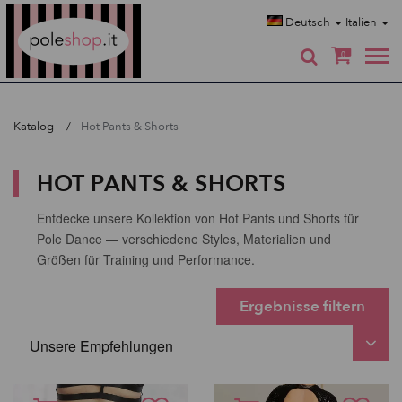
Poleshop.de
Deutsch
Italien
0
Katalog
Hot Pants & Shorts
HOT PANTS & SHORTS
Entdecke unsere Kollektion von Hot Pants und Shorts für
Pole Dance — verschiedene Styles, Materialien und
Größen für Training und Performance.
Ergebnisse filtern