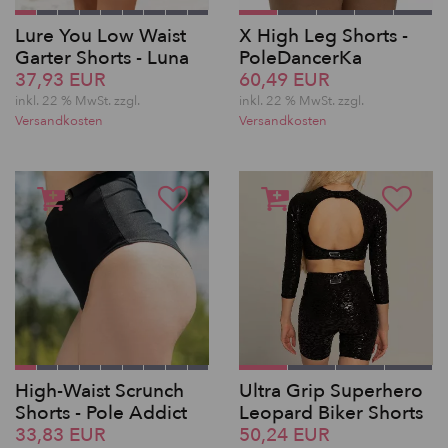
Lure You Low Waist
X High Leg Shorts -
Garter Shorts - Luna
PoleDancerKa
37,93 EUR
60,49 EUR
inkl. 22 % MwSt.
zzgl.
inkl. 22 % MwSt.
zzgl.
Versandkosten
Versandkosten
High-Waist Scrunch
Ultra Grip Superhero
Shorts - Pole Addict
Leopard Biker Shorts
33,83 EUR
50,24 EUR