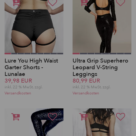
Lure You High Waist
Ultra Grip Superhero
Garter Shorts -
Leopard V-String
Lunalae
Leggings
39,98 EUR
80,99 EUR
inkl. 22 % MwSt.
zzgl.
inkl. 22 % MwSt.
zzgl.
Versandkosten
Versandkosten