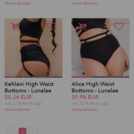
Versandkosten
Versandkosten
Kehlani High Waist
Alice High Waist
Bottoms - Lunalae
Bottoms - Lunalae
50,24 EUR
39,98 EUR
inkl. 22 % MwSt.
zzgl.
inkl. 22 % MwSt.
zzgl.
Versandkosten
Versandkosten
1