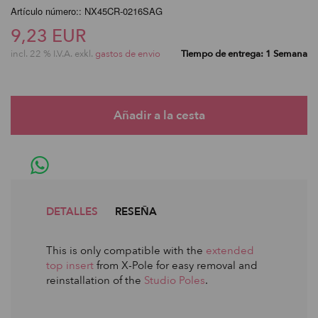
Artículo número:: NX45CR-0216SAG
9,23 EUR
incl. 22 % I.V.A. exkl.
gastos de envio
Tiempo de entrega: 1 Semana
DETALLES
RESEÑA
This is only compatible with the
extended
top insert
from X-Pole for easy removal and
reinstallation of the
Studio Poles
.