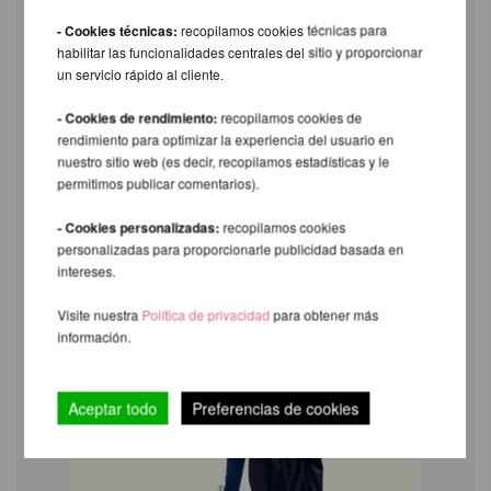
- Cookies técnicas:
recopilamos cookies técnicas para
habilitar las funcionalidades centrales del sitio y proporcionar
un servicio rápido al cliente.
- Cookies de rendimiento:
recopilamos cookies de
rendimiento para optimizar la experiencia del usuario en
nuestro sitio web (es decir, recopilamos estadísticas y le
permitimos publicar comentarios).
- Cookies personalizadas:
recopilamos cookies
personalizadas para proporcionarle publicidad basada en
intereses.
Visite nuestra
Política de privacidad
para obtener más
información.
Aceptar todo
Preferencias de cookies