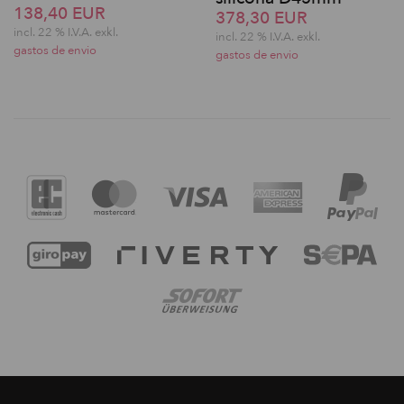
138,40 EUR
378,30 EUR
incl. 22 % I.V.A. exkl.
incl. 22 % I.V.A. exkl.
gastos de envio
gastos de envio