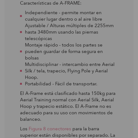
Características de A-FRAME:
Independiente - permite montar en
cualquier lugar dentro o al aire libre
Ajustable / Alturas múltiples de 2255mm
hasta 3480mm usando las piernas
telescópicas
Montaje rápido - todos los partes se
pueden guardar de forma segura en
bolsas
Multidisciplinar - intercambio entre Aerial
Silk / tela, trapecio, Flying Pole y Aerial
Hoop.
Portabilidad - Fácil de transportar.
El A-Frame está clasificado hasta 150kg para
Aerial Training normal con Aerial Silk, Aerial
Hoop y trapecio estático. El A-Frame no es
adecuado para su uso con movimientos de
balanceo.
Los
Figura 8 conectores
para la barra
superior están disponibles por separado. La