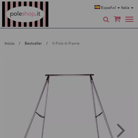
Poleshop.de
Español
Italia
0
Inicio
Bestseller
X-Pole A-Frame