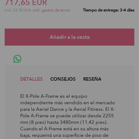
717,65 EUR
incl. 22 % I.V.A. exkl.
gastos de envio
Tiempo de entrega: 3-4 días
DETALLES
CONSEJOS
RESEÑA
El X-Pole A-Frame es el equipo
independiente más vendido en el mercado
para la Aerial Dance y la Aerial Fitness. El X-
Pole A-Frame se puede utilizar desde 2255
mm (8 pies) hasta 3480mm (11.42 pies).
Cuando el A-Frame está en su altura más
baja, requerirá una superficie de piso de