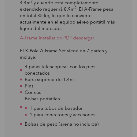
2
4.4m
y cuando está completamente
2
extendido requerirá 8.9m
. El A-Frame pesa
en total 35 kg, lo que lo convierte
actualmente en el equipo aéreo portátil más
ligero del mercado.
A-Frame Installation PDF descargar
El X-Pole A-Frame Set viene en 7 partes y
incluye:
4 patas telescópicas con los pies
conectados
Barra superior de 1.4m
Pins
Correas
Bolsas portátiles
1 para tubos de bastidor
1 para conectores y accesorios
Bolsas de peso (arena no incluida)