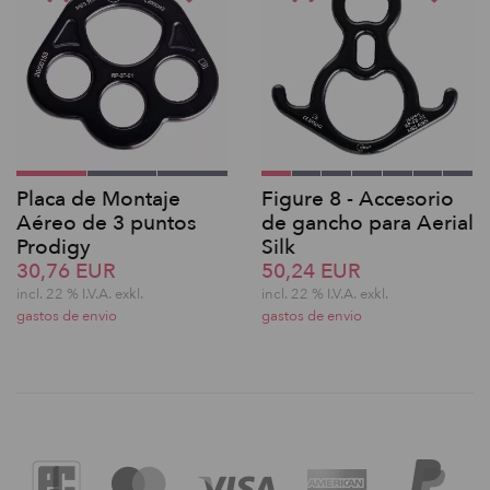
Placa de Montaje
Figure 8 - Accesorio
Aéreo de 3 puntos
de gancho para Aerial
Prodigy
Silk
30,76 EUR
50,24 EUR
incl. 22 % I.V.A. exkl.
incl. 22 % I.V.A. exkl.
gastos de envio
gastos de envio