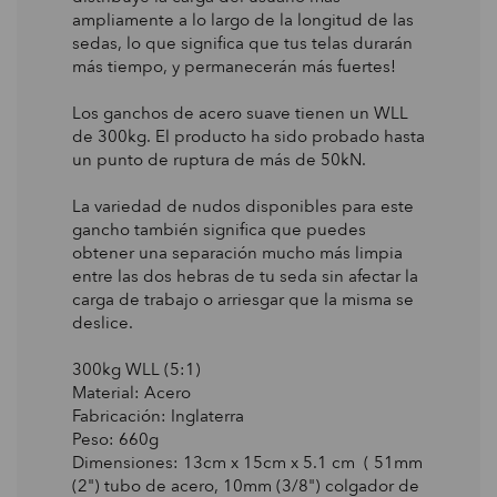
ampliamente a lo largo de la longitud de las
sedas, lo que significa que tus telas durarán
más tiempo, y permanecerán más fuertes!
Los ganchos de acero suave tienen un WLL
de 300kg. El producto ha sido probado hasta
un punto de ruptura de más de 50kN.
La variedad de nudos disponibles para este
gancho también significa que puedes
obtener una separación mucho más limpia
entre las dos hebras de tu seda sin afectar la
carga de trabajo o arriesgar que la misma se
deslice.
300kg WLL (5:1)
Material: Acero
Fabricación: Inglaterra
Peso: 660g
Dimensiones:
13cm x 15cm x 5.1 cm (
51mm
(2") tubo de acero, 10mm (3/8") colgador de