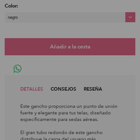
Color:
negro
DETALLES
CONSEJOS
RESEÑA
Este gancho proporciona un punto de unión
fuerte y elegante para tus telas, diseñado
específicamente para sedas aéreas.
El gran tubo redondo de este gancho
distribuye la carga del usuario más