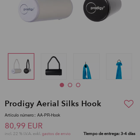
Prodigy Aerial Silks Hook
Artículo número:: AA-PR-Hook
80,99 EUR
incl. 22 % I.V.A. exkl.
gastos de envio
Tiempo de entrega: 3-4 días