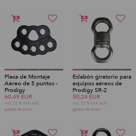
Placa de Montaje
Eslabón giratorio para
Aéreo de 5 puntos -
equipos aéreos de
Prodigy
Prodigy SR-2
60,49 EUR
50,24 EUR
incl. 22 % I.V.A. exkl.
incl. 22 % I.V.A. exkl.
gastos de envio
gastos de envio