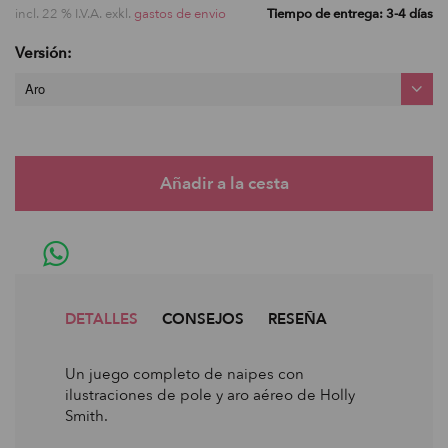
incl. 22 % I.V.A. exkl.
gastos de envio
Tiempo de entrega: 3-4 días
Versión:
Aro
DETALLES
CONSEJOS
RESEÑA
Un juego completo de naipes con
ilustraciones de pole y aro aéreo de Holly
Smith.