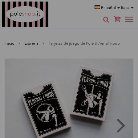
Poleshop.de
Español
Italia
0
Inicio
Librería
Tarjetas de juego de Pole & Aerial Hoop