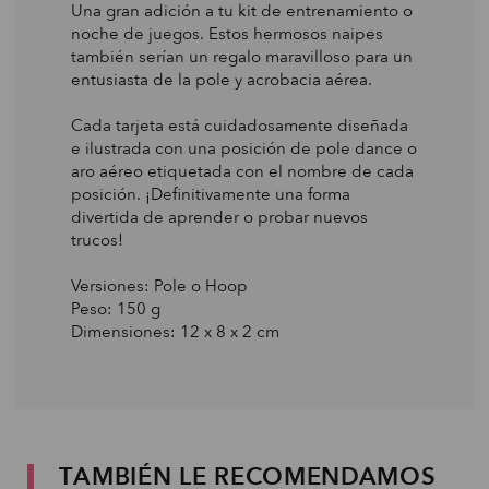
Una gran adición a tu kit de entrenamiento o
noche de juegos. Estos hermosos naipes
también serían un regalo maravilloso para un
entusiasta de la pole y acrobacia aérea.
Cada tarjeta está cuidadosamente diseñada
e ilustrada con una posición de pole dance o
aro aéreo etiquetada con el nombre de cada
posición. ¡Definitivamente una forma
divertida de aprender o probar nuevos
trucos!
Versiones: Pole o Hoop
Peso: 150 g
Dimensiones: 12 x 8 x 2 cm
TAMBIÉN LE RECOMENDAMOS