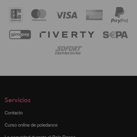
Servicios
Contacto
Curso online de poledance
La seguridad durante el Pole Dance