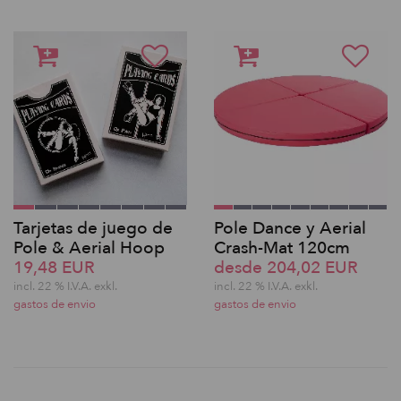
Tarjetas de juego de
Pole Dance y Aerial
Pole & Aerial Hoop
Crash-Mat 120cm
19,48 EUR
desde 204,02 EUR
incl. 22 % I.V.A. exkl.
incl. 22 % I.V.A. exkl.
gastos de envio
gastos de envio