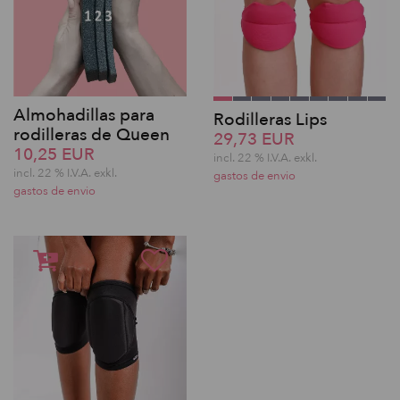
Almohadillas para
Rodilleras Lips
rodilleras de Queen
29,73 EUR
10,25 EUR
incl. 22 % I.V.A. exkl.
incl. 22 % I.V.A. exkl.
gastos de envio
gastos de envio