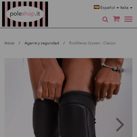
Poleshop.de
Español
Italia
0
Inicio
Agarre y seguridad
Rodilleras Queen - Classic