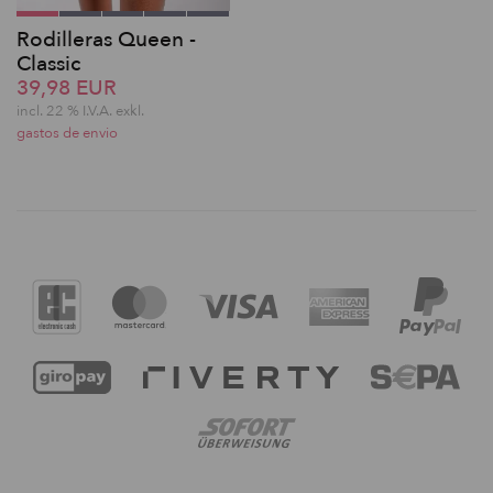
Rodilleras Queen -
Classic
39,98 EUR
incl. 22 % I.V.A. exkl.
gastos de envio