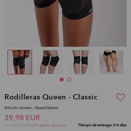
Rodilleras Queen - Classic
Artículo número:: QueenClassic
39,98 EUR
incl. 22 % I.V.A. exkl.
gastos de envio
Tiempo de entrega: 3-4 días