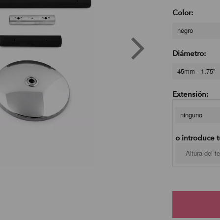
Color:
negro
Diámetro:
45mm - 1.75"
Extensión:
ninguno
o introduce t