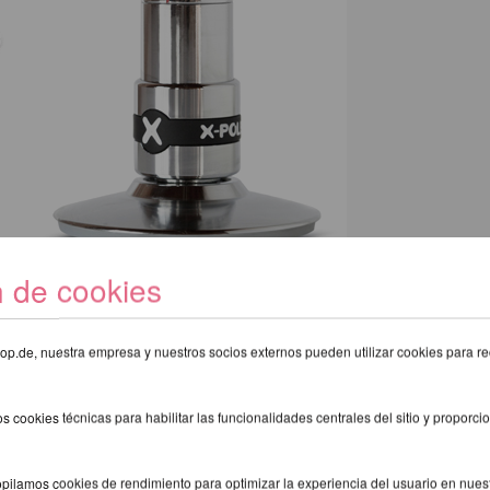
n de cookies
eshop.de, nuestra empresa y nuestros socios externos pueden utilizar cookies para re
s cookies técnicas para habilitar las funcionalidades centrales del sitio y proporcio
pilamos cookies de rendimiento para optimizar la experiencia del usuario en nuestr