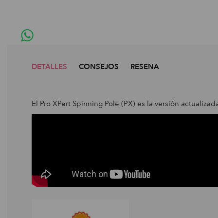
DETALLES
CONSEJOS
RESEÑA
El Pro XPert Spinning Pole (PX) es la versión actualiza