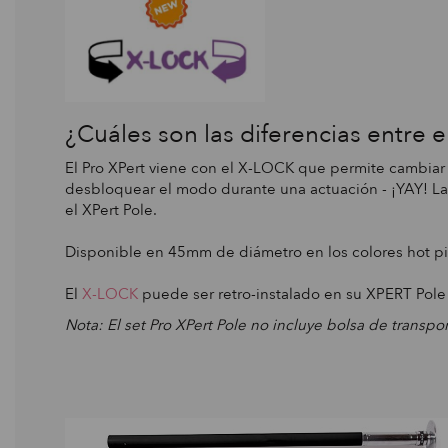
¿Cuáles son las diferencias entre e
El Pro XPert viene con el X-LOCK que permite cambiar 
desbloquear el modo durante una actuación - ¡YAY! L
el XPert Pole.
Disponible en 45mm de diámetro en los colores hot pi
El
X-LOCK
puede ser retro-instalado en su XPERT Pole
Nota: El set Pro XPert Pole no incluye bolsa de transpo