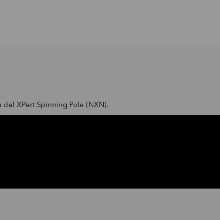
da del XPert Spinning Pole (NXN).