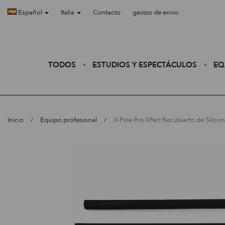
Español
Italia
Contacto
gastos de envio
TODOS
ESTUDIOS Y ESPECTÁCULOS
EQ
Inicio
Equipo profesional
X-Pole Pro XPert Recubierto de Silico