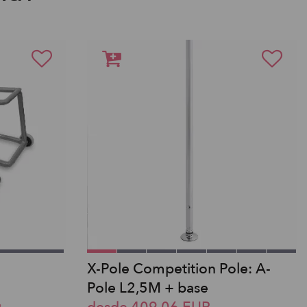
X-Pole Competition Pole: A-
Pole L2,5M + base
o