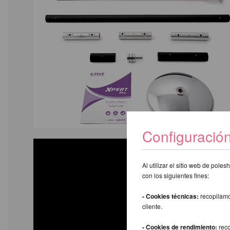
Configuració
Al utilizar el sitio web de pol
con los siguientes fines:
- Cookies técnicas:
recopilamo
cliente.
- Cookies de rendimiento:
reco