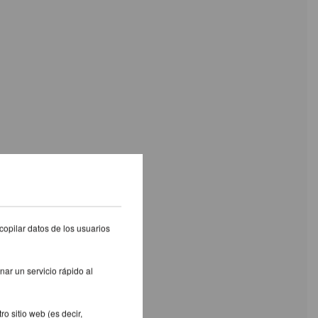
copilar datos de los usuarios
nar un servicio rápido al
o sitio web (es decir,