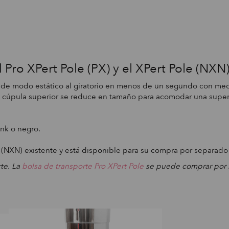
l Pro XPert Pole (PX) y el XPert Pole (NXN
de modo estático al giratorio en menos de un segundo con media
a cúpula superior se reduce en tamaño para acomodar una super
nk o negro.
 (NXN) existente y está disponible para su compra por separado 
rte.
La
bolsa de transporte Pro XPert Pole
se puede comprar por 