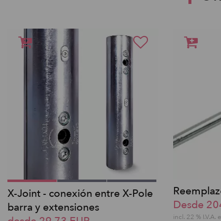
Reemplazo
X-Joint - conexión entre X-Pole
Desde 20
barra y extensiones
incl. 22 % I.V.A. 