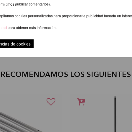
ermitimos publicar comentarios).
opilamos cookies personalizadas para proporcionarle publicidad basada en intere
cidad
para obtener más información.
ncias de cookies
E RECOMENDAMOS LOS SIGUIENTE