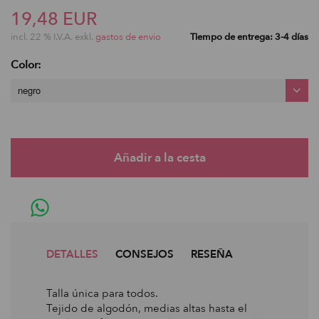
19,48 EUR
incl. 22 % I.V.A. exkl.
gastos de envio
Tiempo de entrega: 3-4 días
Color:
negro
DETALLES
CONSEJOS
RESEÑA
Talla única para todos.
Tejido de algodón, medias altas hasta el