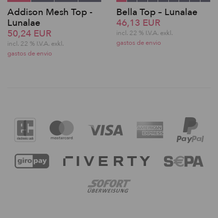
Addison Mesh Top -
Bella Top – Lunalae
Lunalae
46,13 EUR
50,24 EUR
incl. 22 % I.V.A. exkl.
gastos de envio
incl. 22 % I.V.A. exkl.
gastos de envio