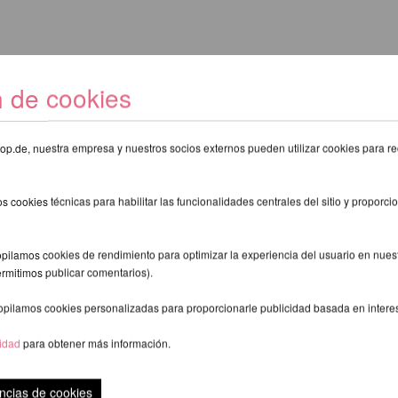
n de cookies
eshop.de, nuestra empresa y nuestros socios externos pueden utilizar cookies para re
s cookies técnicas para habilitar las funcionalidades centrales del sitio y proporcio
pilamos cookies de rendimiento para optimizar la experiencia del usuario en nuestr
ermitimos publicar comentarios).
opilamos cookies personalizadas para proporcionarle publicidad basada en intere
cidad
para obtener más información.
ncias de cookies