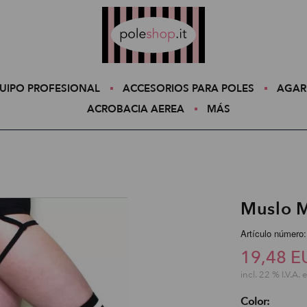
Poleshop.de
UIPO PROFESIONAL
ACCESORIOS PARA POLES
AGAR
ACROBACIA AEREA
MÁS
Muslo M
Artículo número:
19,48 E
incl. 22 % I.V.A. 
Color: