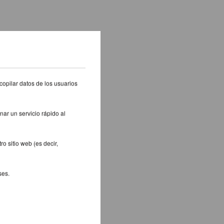
copilar datos de los usuarios
nar un servicio rápido al
o sitio web (es decir,
ses.