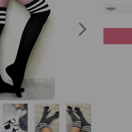
negro