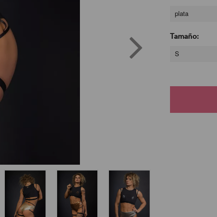
plata
Tamaño:
S