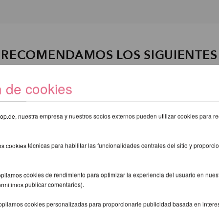
E RECOMENDAMOS LOS SIGUIENTE
n de cookies
eshop.de, nuestra empresa y nuestros socios externos pueden utilizar cookies para re
s cookies técnicas para habilitar las funcionalidades centrales del sitio y proporcio
pilamos cookies de rendimiento para optimizar la experiencia del usuario en nuestr
ermitimos publicar comentarios).
opilamos cookies personalizadas para proporcionarle publicidad basada en intere