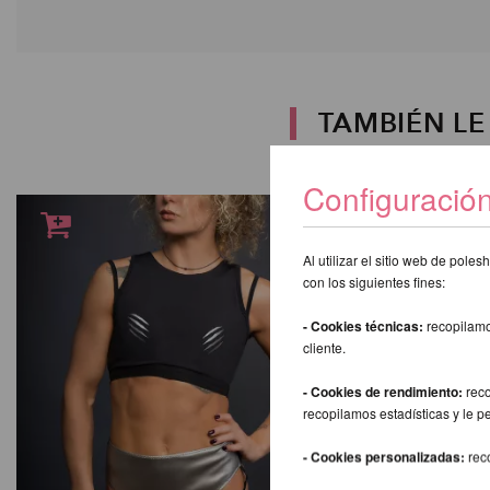
TAMBIÉN L
Configuració
Al utilizar el sitio web de pol
con los siguientes fines:
- Cookies técnicas:
recopilamo
cliente.
- Cookies de rendimiento:
reco
recopilamos estadísticas y le p
- Cookies personalizadas:
rec