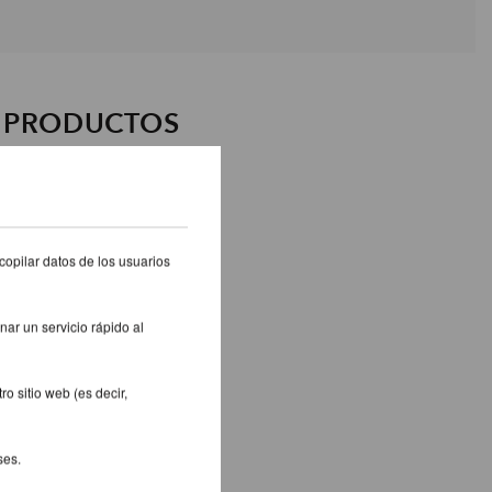
S PRODUCTOS
copilar datos de los usuarios
nar un servicio rápido al
o sitio web (es decir,
ses.