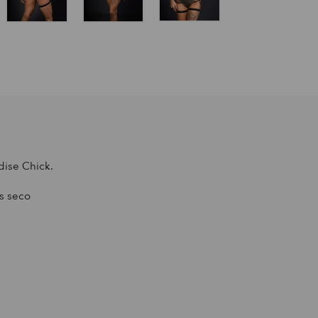
dise Chick.
s seco