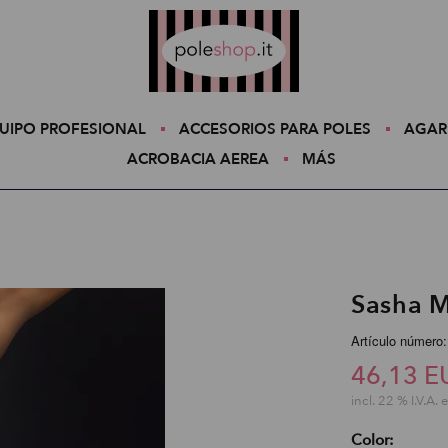
Poleshop.de
UIPO PROFESIONAL
ACCESORIOS PARA POLES
AGAR
ACROBACIA AEREA
MÁS
Sasha M
Artículo número
46,13 E
incl. 22 % I.V.A. 
Color: