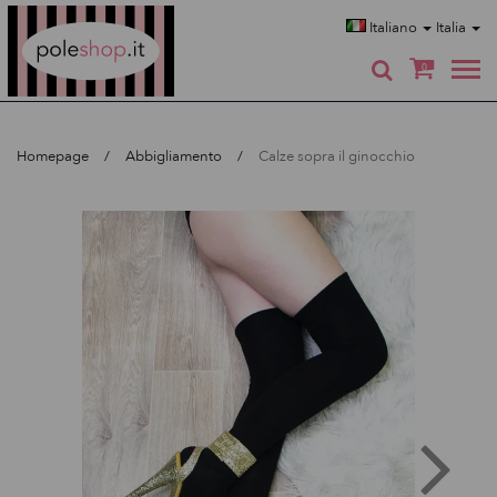
Poleshop.de
Italiano
Italia
0
Homepage
Abbigliamento
Calze sopra il ginocchio