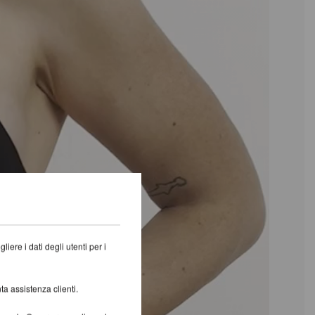
iere i dati degli utenti per i
ta assistenza clienti.