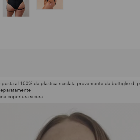
posta al 100% da plastica riciclata proveniente da bottiglie di 
 separatamente
na copertura sicura