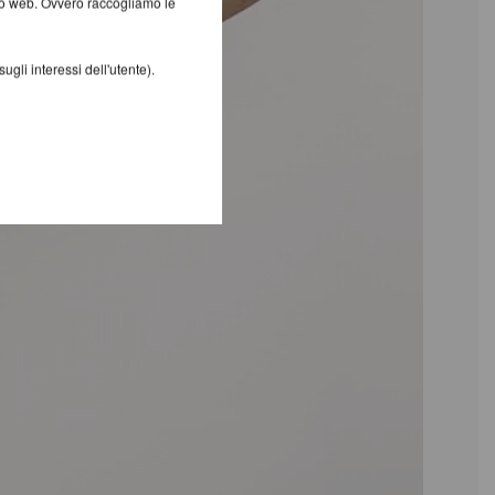
ito web. Ovvero raccogliamo le
gli interessi dell'utente).