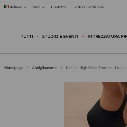
Italiano
Italia
Contatto
Costi di spedizione
TUTTI
STUDIO E EVENTI
ATTREZZATURA P
Homepage
Abbigliamento
Kehlani High Waist Bottoms - Lunala