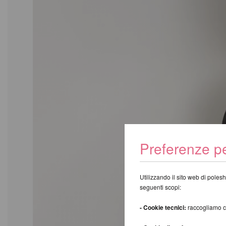
Preferenze pe
Utilizzando il sito web di polesh
seguenti scopi:
- Cookie tecnici:
raccogliamo coo