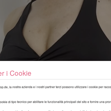
r i Cookie
op.de, la nostra azienda e i nostri partner terzi possono utilizzare i cookie per raccogl
kie di tipo tecnico per abilitare le funzionalità principali del sito e fornire una pron