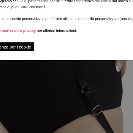
gliamo cookie di performance per ottimizzare l'esperienza dell'utente sul nostro s
utenti di pubblicare commenti.
iamo cookie personalizzati per fornire all'utente pubblicità personalizzata (basata su
ormativa sulla privacy
per ulteriori informazioni.
enze per i cookie