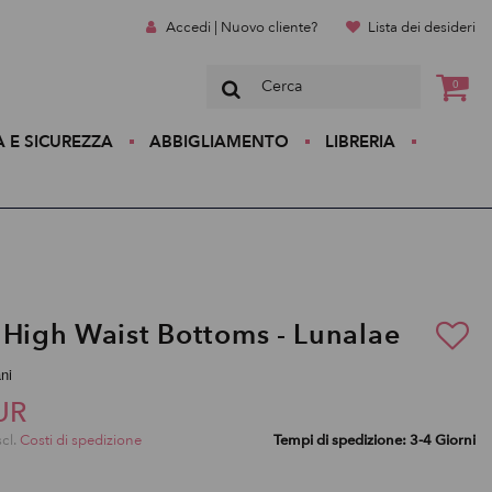
Accedi | Nuovo cliente?
Lista dei desideri
0
A E SICUREZZA
ABBIGLIAMENTO
LIBRERIA
 High Waist Bottoms - Lunalae
ani
UR
scl.
Costi di spedizione
Tempi di spedizione: 3-4 Giorni