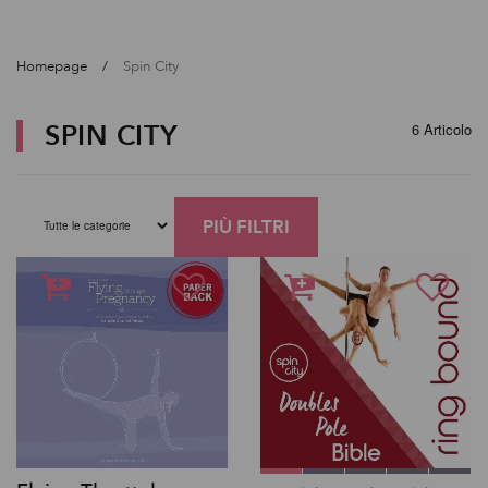
Homepage
Spin City
SPIN CITY
6 Articolo
PIÙ FILTRI