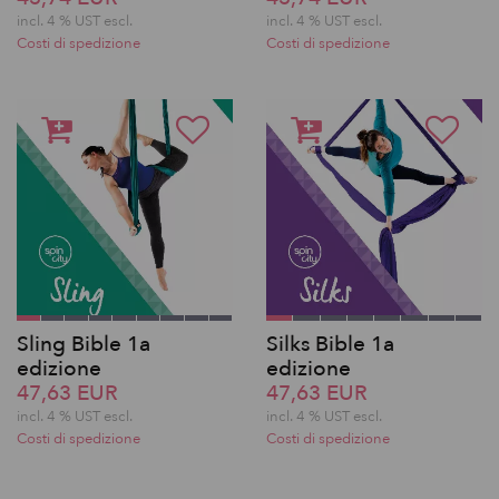
incl. 4 % UST escl.
incl. 4 % UST escl.
Costi di spedizione
Costi di spedizione
Sling Bible 1a
Silks Bible 1a
edizione
edizione
47,63 EUR
47,63 EUR
incl. 4 % UST escl.
incl. 4 % UST escl.
Costi di spedizione
Costi di spedizione