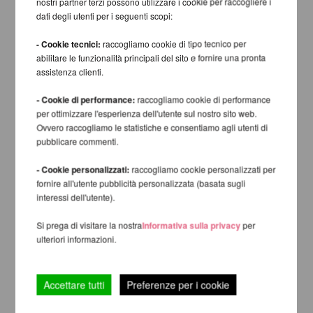
nostri partner terzi possono utilizzare i cookie per raccogliere i
dati degli utenti per i seguenti scopi:
- Cookie tecnici:
raccogliamo cookie di tipo tecnico per
abilitare le funzionalità principali del sito e fornire una pronta
assistenza clienti.
- Cookie di performance:
raccogliamo cookie di performance
per ottimizzare l'esperienza dell'utente sul nostro sito web.
Ovvero raccogliamo le statistiche e consentiamo agli utenti di
pubblicare commenti.
- Cookie personalizzati:
raccogliamo cookie personalizzati per
fornire all'utente pubblicità personalizzata (basata sugli
interessi dell'utente).
Si prega di visitare la nostra
Informativa sulla privacy
per
ulteriori informazioni.
Accettare tutti
Preferenze per i cookie