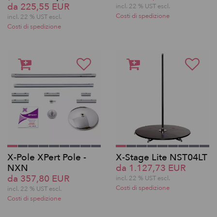
da 225,55 EUR
incl. 22 % UST escl.
Costi di spedizione
incl. 22 % UST escl.
Costi di spedizione
X-Pole XPert Pole -
X-Stage Lite NST04LT
NXN
da 1.127,73 EUR
da 357,80 EUR
incl. 22 % UST escl.
Costi di spedizione
incl. 22 % UST escl.
Costi di spedizione