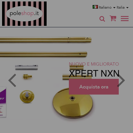
Poleshop.de
Italiano
Italia
0
NUOVO E MIGLIORATO
XPERT NXN
Acquista ora