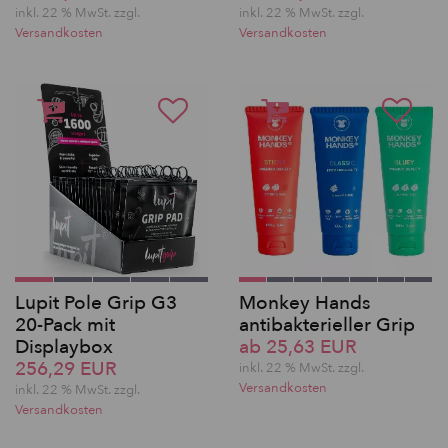
inkl. 22 % MwSt. zzgl.
inkl. 22 % MwSt. zzgl.
Versandkosten
Versandkosten
Lupit Pole Grip G3
Monkey Hands
20-Pack mit
antibakterieller Grip
Displaybox
ab 25,63 EUR
256,29 EUR
inkl. 22 % MwSt. zzgl.
Versandkosten
inkl. 22 % MwSt. zzgl.
Versandkosten