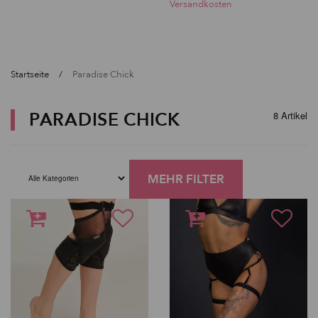
Versandkosten
Startseite
Paradise Chick
PARADISE CHICK
8 Artikel
MEHR FILTER