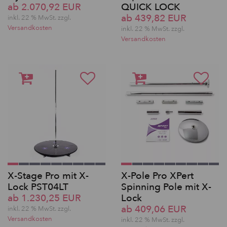
ab 2.070,92 EUR
QUICK LOCK
ab 439,82 EUR
inkl. 22 % MwSt. zzgl.
Versandkosten
inkl. 22 % MwSt. zzgl.
Versandkosten
X-Stage Pro mit X-
X-Pole Pro XPert
Lock PST04LT
Spinning Pole mit X-
ab 1.230,25 EUR
Lock
ab 409,06 EUR
inkl. 22 % MwSt. zzgl.
Versandkosten
inkl. 22 % MwSt. zzgl.