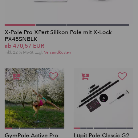
X-Pole Pro XPert Silikon Pole mit X-Lock
PX45SNBLK
ab 470,57 EUR
inkl. 22 % MwSt. zzgl.
Versandkosten
GymPole Active Pro
Lupit Pole Classic G2