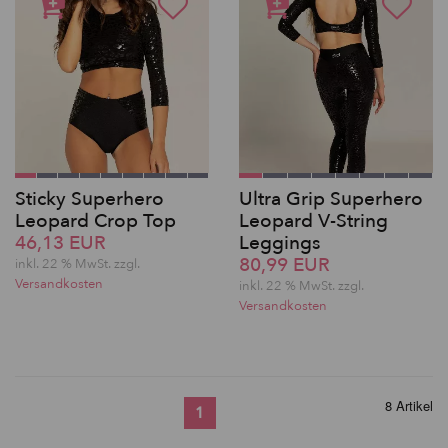
Sticky Superhero
Ultra Grip Superhero
Leopard Crop Top
Leopard V-String
46,13 EUR
Leggings
80,99 EUR
inkl. 22 % MwSt. zzgl.
Versandkosten
inkl. 22 % MwSt. zzgl.
Versandkosten
8 Artikel
1