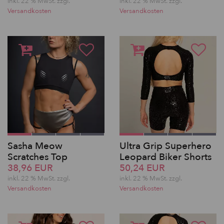
inkl. 22 % MwSt. zzgl.
inkl. 22 % MwSt. zzgl.
Versandkosten
Versandkosten
Sasha Meow
Ultra Grip Superhero
Scratches Top
Leopard Biker Shorts
38,96 EUR
50,24 EUR
inkl. 22 % MwSt. zzgl.
inkl. 22 % MwSt. zzgl.
Versandkosten
Versandkosten