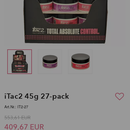
iTac2 45g 27-pack
Art.Nr.: IT2-27
553,61 EUR
409,67 EUR