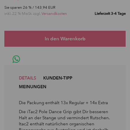
Sie sparen
26
% / 143,94 EUR
inkl. 22 % MwSt. zzgl.
Versandkosten
Lieferzeit 3-4 Tage
DETAILS
KUNDEN-TIPP
MEINUNGEN
Die Packung enthält 13x Regular + 14x Extra
Die iTac2 Pole Dance Grip gibt Dir besseren
Halt an der Stange und vermindert Rutschen.
Itac2 enthält natürlichen organischen
Bienenwachs aus Australien und ist deshalb