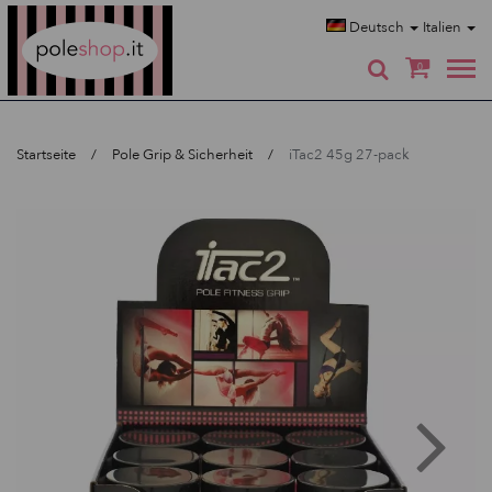
Poleshop.de
Deutsch
Italien
0
Startseite
Pole Grip & Sicherheit
iTac2 45g 27-pack