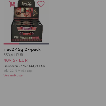
iTac2 45g 27-pack
553,61 EUR
409,67 EUR
Sie sparen
26
% / 143,94 EUR
inkl. 22 % MwSt. zzgl.
Versandkosten