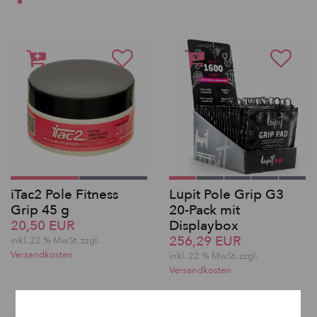
iTac2 Pole Fitness
Lupit Pole Grip G3
Grip 45 g
20-Pack mit
20,50 EUR
Displaybox
256,29 EUR
inkl. 22 % MwSt. zzgl.
Versandkosten
inkl. 22 % MwSt. zzgl.
Versandkosten