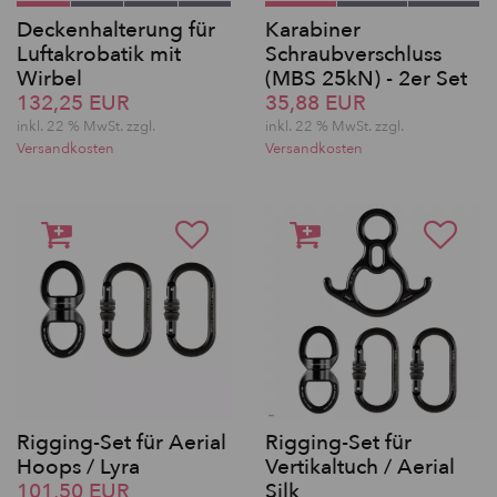
Deckenhalterung für
Karabiner
Luftakrobatik mit
Schraubverschluss
Wirbel
(MBS 25kN) - 2er Set
132,25 EUR
35,88 EUR
inkl. 22 % MwSt. zzgl.
inkl. 22 % MwSt. zzgl.
Versandkosten
Versandkosten
Rigging-Set für Aerial
Rigging-Set für
Hoops / Lyra
Vertikaltuch / Aerial
101,50 EUR
Silk