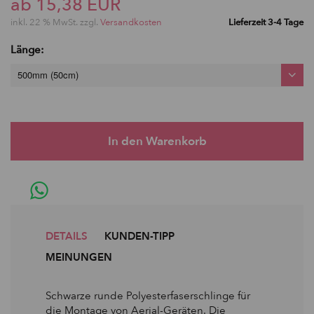
ab 15,38 EUR
inkl. 22 % MwSt. zzgl.
Versandkosten
Lieferzeit 3-4 Tage
Länge:
500mm (50cm)
DETAILS
KUNDEN-TIPP
MEINUNGEN
Schwarze runde Polyesterfaserschlinge für
die Montage von Aerial-Geräten. Die