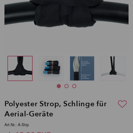
Polyester Strop, Schlinge für
Aerial-Geräte
Art.Nr.: A-Strp