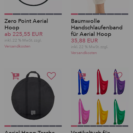
Zero Point Aerial
Baumwolle
Hoop
Handschlaufenband
ab 225,55 EUR
für Aerial Hoop
35,88 EUR
inkl. 22 % MwSt. zzgl.
Versandkosten
inkl. 22 % MwSt. zzgl.
Versandkosten
Aerial Hoop Tasche
Vertikaltuch für