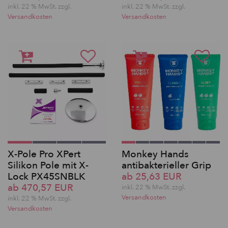
inkl. 22 % MwSt. zzgl.
inkl. 22 % MwSt. zzgl.
Versandkosten
Versandkosten
X-Pole Pro XPert
Monkey Hands
Silikon Pole mit X-
antibakterieller Grip
Lock PX45SNBLK
ab 25,63 EUR
ab 470,57 EUR
inkl. 22 % MwSt. zzgl.
Versandkosten
inkl. 22 % MwSt. zzgl.
Versandkosten