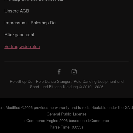
Unsere AGB
Impressum - Poleshop.De
Rückgaberecht
Vertrag widerrufen
PoleShop.De - Pole Dance Stangen, Pole Dancing Equipment und
Sport- und Fitness Kleidung © 2010 - 2026
xtcModified
©2026 provides no warranty and is redistributable under the
GNU
General Public License
eCommerce Engine 2006 based on
xt:Commerce
Parse Time: 0.033s