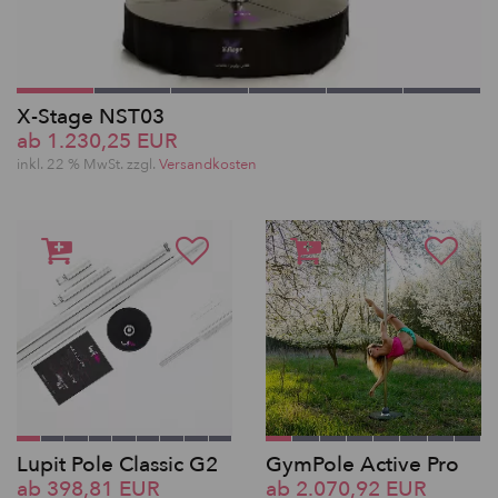
X-Stage NST03
ab 1.230,25 EUR
inkl. 22 % MwSt. zzgl.
Versandkosten
Lupit Pole Classic G2
GymPole Active Pro
ab 398,81 EUR
ab 2.070,92 EUR