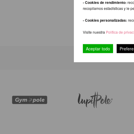
- Cookies de rendimiento:
reco
recopilamos estadísticas y le p
- Cookies personalizadas:
rec
Visite nuestra
Política de priva
Aceptar todo
Prefere