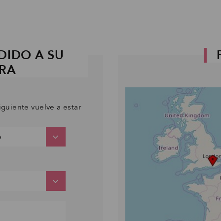
DIDO A SU
PRA
iguiente vuelve a estar