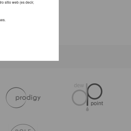
o sitio web (es decir,
ses.