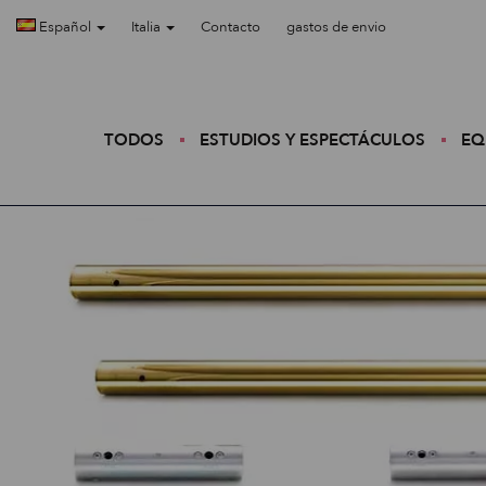
Español
Italia
Contacto
gastos de envio
TODOS
ESTUDIOS Y ESPECTÁCULOS
EQ