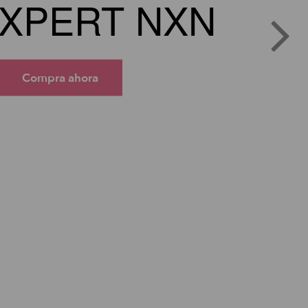
XPERT NXN
Compra ahora