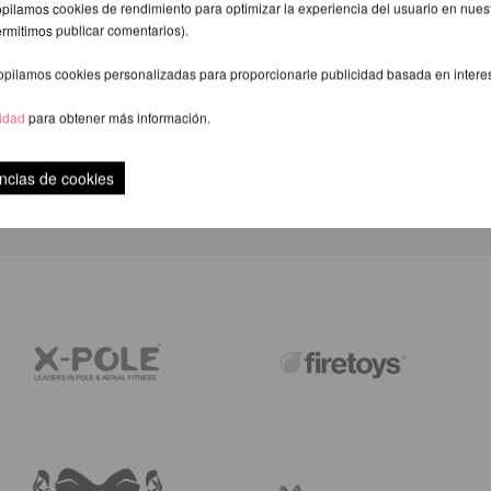
pilamos cookies de rendimiento para optimizar la experiencia del usuario en nuestr
ermitimos publicar comentarios).
opilamos cookies personalizadas para proporcionarle publicidad basada en intere
cidad
para obtener más información.
VALORACIÓN
ncias de cookies