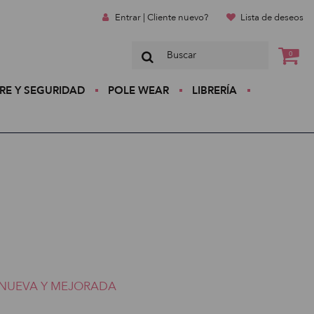
Entrar | Cliente nuevo?
Lista de deseos
0
RE Y SEGURIDAD
POLE WEAR
LIBRERÍA
NUEVA Y MEJORADA