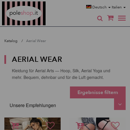
Poleshop.de
Deutsch
Italien
0
Katalog
Aerial Wear
AERIAL WEAR
Kleidung für Aerial Arts — Hoop, Silk, Aerial Yoga und
mehr. Bequem, dehnbar und für die Luft gemacht.
Ergebnisse filtern