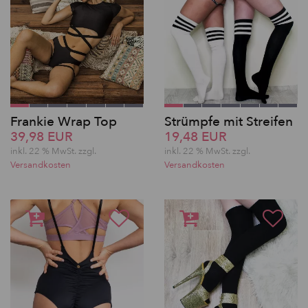
Frankie Wrap Top
Strümpfe mit Streifen
39,98 EUR
19,48 EUR
inkl. 22 % MwSt.
zzgl.
inkl. 22 % MwSt.
zzgl.
Versandkosten
Versandkosten