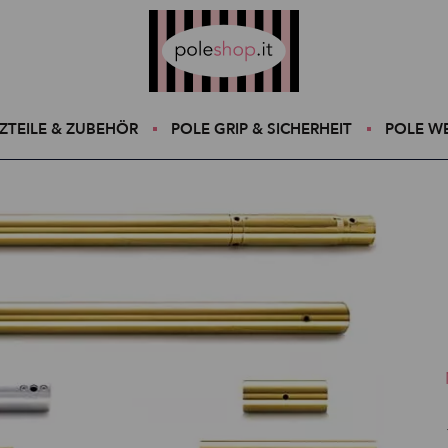
Poleshop.de
ZTEILE & ZUBEHÖR
POLE GRIP & SICHERHEIT
POLE W