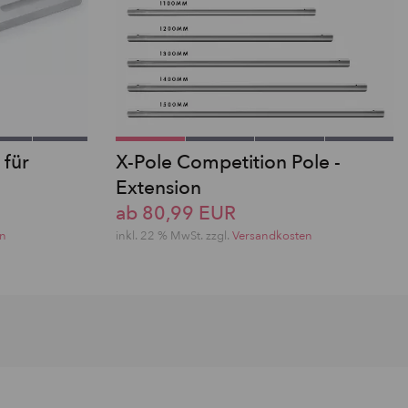
 für
X-Pole Competition Pole -
Extension
ab 80,99 EUR
en
inkl. 22 % MwSt. zzgl.
Versandkosten