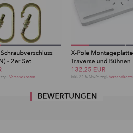
 Schraubverschluss
X-Pole Montageplatte
) - 2er Set
Traverse und Bühnen
R
132,25 EUR
 zzgl.
Versandkosten
inkl. 22 % MwSt. zzgl.
Versandkost
BEWERTUNGEN