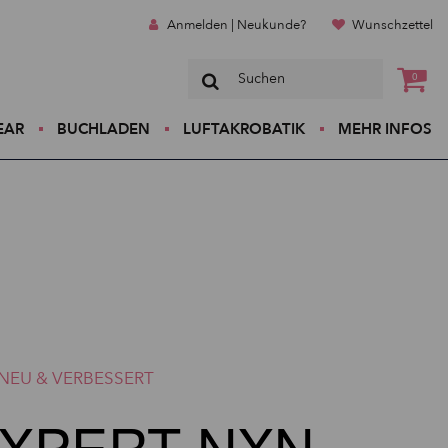
Anmelden | Neukunde?
Wunschzettel
0
EAR
BUCHLADEN
LUFTAKROBATIK
MEHR INFOS
NEU & VERBESSERT
XPERT NXN