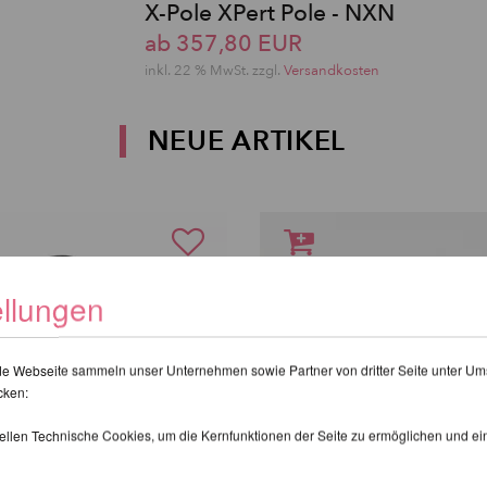
X-Pole XPert Pole - NXN
ab 357,80 EUR
inkl. 22 % MwSt. zzgl.
Versandkosten
NEUE ARTIKEL
ellungen
de Webseite sammeln unser Unternehmen sowie Partner von dritter Seite unter Um
cken:
tellen Technische Cookies, um die Kernfunktionen der Seite zu ermöglichen und e