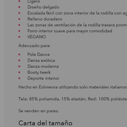
Ligero
Diseño delgado
Escalada fácil con zona interior de la rodilla con ag
Relleno duradero
Las zonas de ventilación de la rodilla trasera promu
Forro interior suave para mayor comodidad
VEGANO
Adecuado para:
Pole Dance
Danza exótica
Danza moderna
Booty twerk
Deporte interior
Hecho en Eslovenia utilizando solo materiales italianos
Tela: 85% poliamida, 15% elastán; Red: 100% poliéste
Se venden en pares.
Carta del tamaño