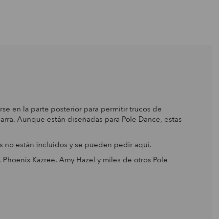
e en la parte posterior para permitir trucos de
a barra. Aunque están diseñadas para Pole Dance, estas
es no están incluidos y se pueden pedir aquí.
 Phoenix Kazree, Amy Hazel y miles de otros Pole