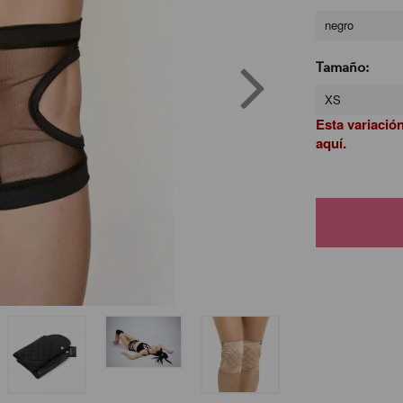
negro
Tamaño:
XS
Esta variació
aquí.