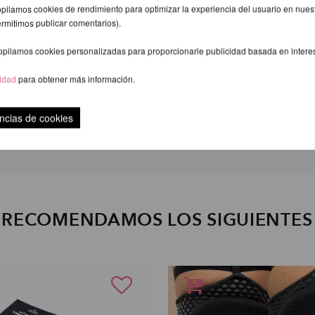
pilamos cookies de rendimiento para optimizar la experiencia del usuario en nuestr
ermitimos publicar comentarios).
opilamos cookies personalizadas para proporcionarle publicidad basada en intere
cidad
para obtener más información.
ncias de cookies
Por favor, póngase con cuidado.
E RECOMENDAMOS LOS SIGUIENTE