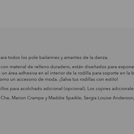
ara todos los pole bailarines y amantes de la danza.
on material de relleno duradero, están diseñados para exponers
n un área adhesiva en el interior de la rodilla para soporte en l
omo un accesorio de moda. ¡Salva tus rodillas con estilo!
illos para acolchado adicional (opcional). Los cojines adicional
a Che, Marion Crampe y Maddie Sparkle, Sergia Louise Anderson,