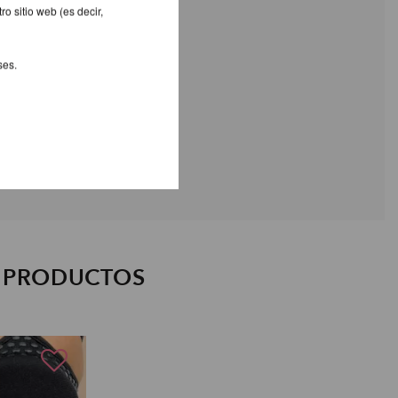
o sitio web (es decir,
ses.
S PRODUCTOS