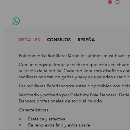
DETALLES
CONSEJOS
RESEÑA
Poledancerka Rodilleras© son los últimos must-haves p
Con un elegante frente acolchado que está acolchado c
sujeción de la rodilla. Cada rodillera está diseñada co
rodilleras son tan delgadas y sexy que puedes usarlo c
Las rodilleras Poledancerka están disponibles con bols
Verificado y probado por Celebrity Pole Dancers: Dari
Dancers profesionales de todo el mundo.
Caracteristicas:
Estética y atractiva
Relleno extra fino y extra suave