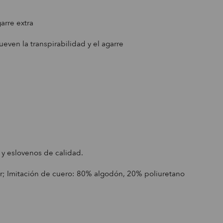
arre extra
even la transpirabilidad y el agarre
 y eslovenos de calidad.
r; Imitación de cuero: 80% algodón, 20% poliuretano