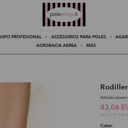
Poleshop.de
UIPO PROFESIONAL
ACCESORIOS PARA POLES
AGAR
ACROBACIA AEREA
MÁS
Rodille
Artículo número
43,06 E
incl. 22 % I.V.A. 
Color: