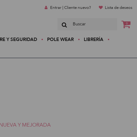
Entrar | Cliente nuevo?
Lista de deseos
0
RE Y SEGURIDAD
POLE WEAR
LIBRERÍA
NUEVA Y MEJORADA