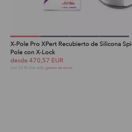
X-Pole Pro XPert Recubierto de Silicona Sp
Pole con X-Lock
desde 470,57 EUR
incl. 22 % I.V.A. exkl.
gastos de envio