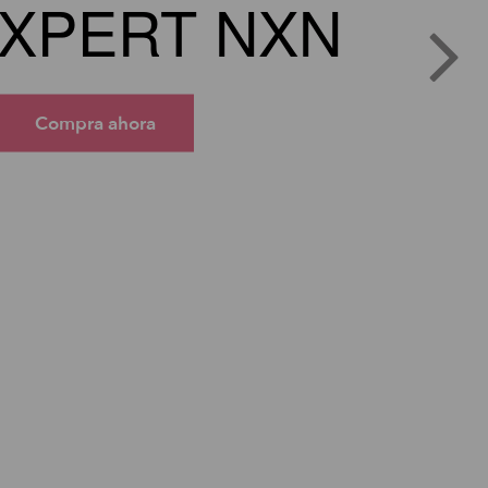
XPERT NXN
Compra ahora