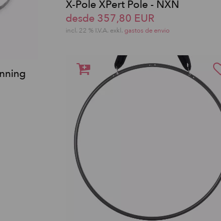
X-Pole XPert Pole - NXN
desde 357,80 EUR
incl. 22 % I.V.A. exkl.
gastos de envio
inning