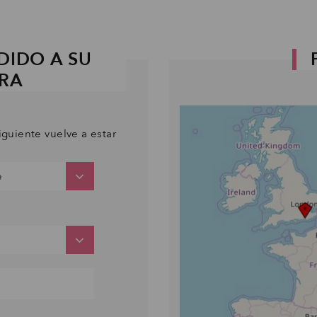
DIDO A SU
PRA
iguiente vuelve a estar