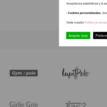
recopilamos estadísticas y le p
- Cookies personalizadas:
rec
Visite nuestra
Política de priva
Aceptar todo
Prefere