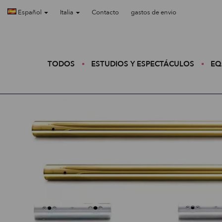
Español
Italia
Contacto
gastos de envio
TODOS
ESTUDIOS Y ESPECTÁCULOS
EQ