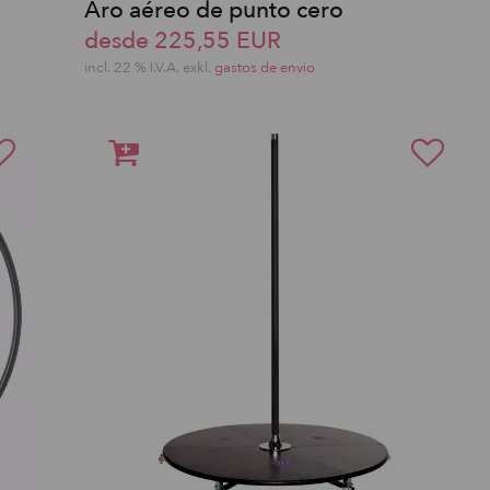
Aro aéreo de punto cero
desde 225,55 EUR
incl. 22 % I.V.A. exkl.
gastos de envio