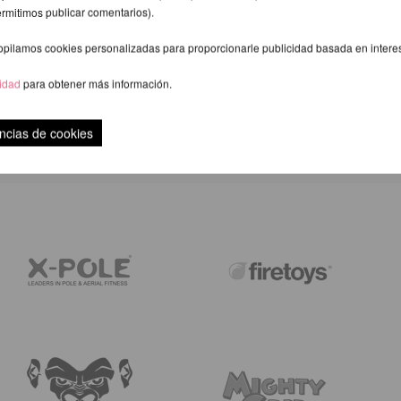
ermitimos publicar comentarios).
opilamos cookies personalizadas para proporcionarle publicidad basada en intere
cidad
para obtener más información.
VALORACIÓN
ncias de cookies