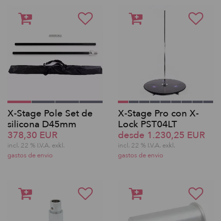
X-Stage Pole Set de
X-Stage Pro con X-
silicona D45mm
Lock PST04LT
378,30 EUR
desde 1.230,25 EUR
incl. 22 % I.V.A. exkl.
incl. 22 % I.V.A. exkl.
gastos de envio
gastos de envio