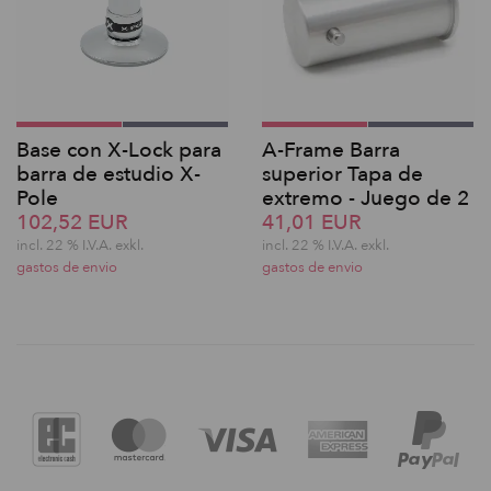
Base con X-Lock para
A-Frame Barra
barra de estudio X-
superior Tapa de
Pole
extremo - Juego de 2
102,52 EUR
41,01 EUR
incl. 22 % I.V.A. exkl.
incl. 22 % I.V.A. exkl.
gastos de envio
gastos de envio