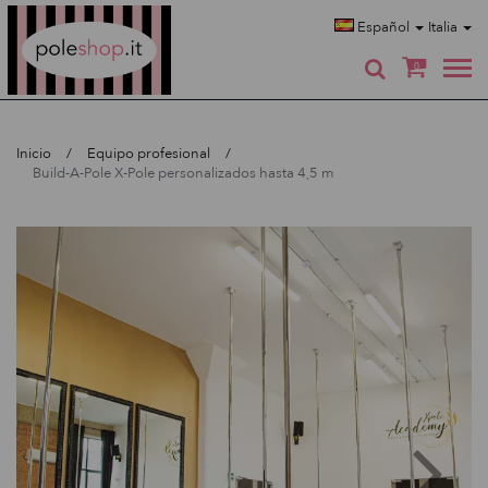
Poleshop.de
Español
Italia
0
Inicio
Equipo profesional
Build-A-Pole X-Pole personalizados hasta 4,5 m