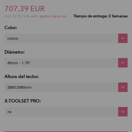
707,39 EUR
incl. 22 % I.V.A. exkl.
gastos de envio
Tiempo de entrega: 2 Semanas
Color:
cromo
Diámetro:
45mm - 1.75"
Altura del techo:
2865-2985mm
X-TOOLSET PRO:
no