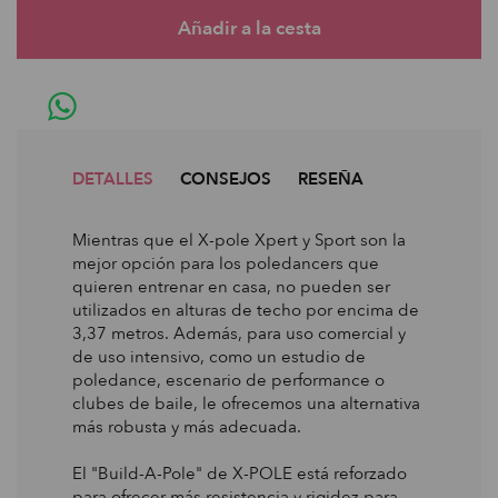
DETALLES
CONSEJOS
RESEÑA
Mientras que el X-pole Xpert y Sport son la
mejor opción para los poledancers que
quieren entrenar en casa, no pueden ser
utilizados en alturas de techo por encima de
3,37 metros. Además, para uso comercial y
de uso intensivo, como un estudio de
poledance, escenario de performance o
clubes de baile, le ofrecemos una alternativa
más robusta y más adecuada.
El "Build-A-Pole" de X-POLE está reforzado
para ofrecer más resistencia y rigidez para