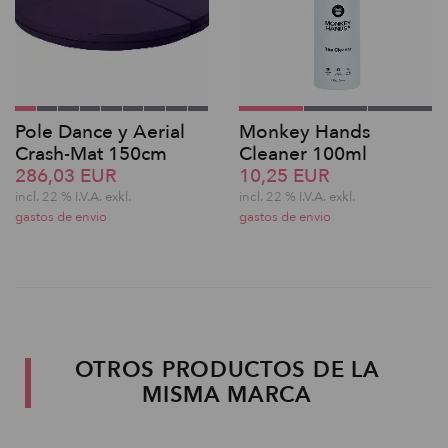
Pole Dance y Aerial
Monkey Hands
Crash-Mat 150cm
Cleaner 100ml
286,03 EUR
10,25 EUR
incl. 22 % I.V.A. exkl.
incl. 22 % I.V.A. exkl.
gastos de envio
gastos de envio
OTROS PRODUCTOS DE LA
MISMA MARCA