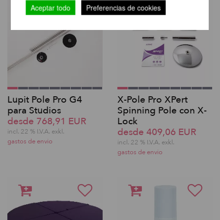
Aceptar todo
Preferencias de cookies
Lupit Pole Pro G4
X-Pole Pro XPert
para Studios
Spinning Pole con X-
desde 768,91 EUR
Lock
desde 409,06 EUR
incl. 22 % I.V.A. exkl.
gastos de envio
incl. 22 % I.V.A. exkl.
gastos de envio