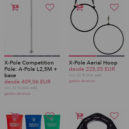
X-Pole Competition
X-Pole Aerial Hoop
Pole: A-Pole L2,5M +
desde 225,55 EUR
base
incl. 22 % I.V.A. exkl.
desde 409,06 EUR
gastos de envio
incl. 22 % I.V.A. exkl.
gastos de envio