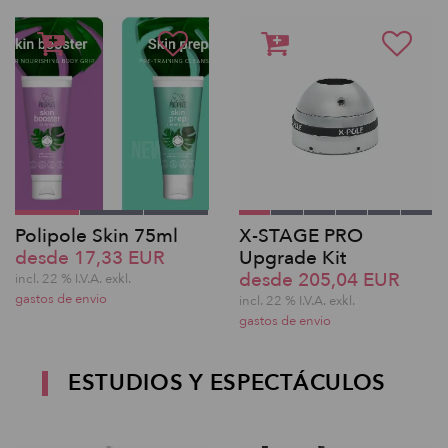
Polipole Skin 75ml
X-STAGE PRO
desde 17,33 EUR
Upgrade Kit
desde 205,04 EUR
incl. 22 % I.V.A. exkl.
gastos de envio
incl. 22 % I.V.A. exkl.
gastos de envio
ESTUDIOS Y ESPECTÁCULOS