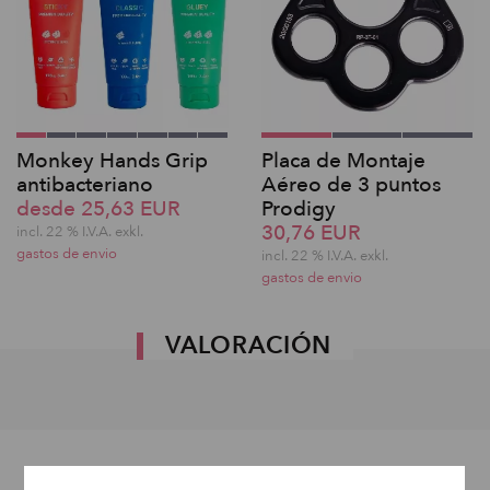
Monkey Hands Grip
Placa de Montaje
antibacteriano
Aéreo de 3 puntos
desde 25,63 EUR
Prodigy
30,76 EUR
incl. 22 % I.V.A. exkl.
gastos de envio
incl. 22 % I.V.A. exkl.
gastos de envio
VALORACIÓN