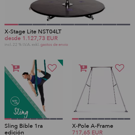
X-Stage Lite NST04LT
desde 1.127,73 EUR
incl. 22 % I.V.A. exkl.
gastos de envio
Sling Bible 1ra
X-Pole A-Frame
edición
717,65 EUR