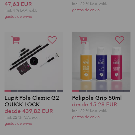
47,63 EUR
incl. 22 % I.V.A. exkl.
gastos de envio
incl. 4 % I.V.A. exkl.
gastos de envio
Lupit Pole Classic G2
Polipole Grip 50ml
QUICK LOCK
desde 15,28 EUR
desde 439,82 EUR
incl. 22 % I.V.A. exkl.
gastos de envio
incl. 22 % I.V.A. exkl.
gastos de envio