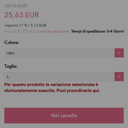
30,76 EUR
25,63 EUR
risparmi
17
% / 5,13 EUR
incl. 22 % UST escl.
Costi di spedizione
Tempi di spedizione: 3-4 Giorni
Colore:
nero
Taglia:
L
Per questo prodotto la variazione selezionata è
sfortunatamente esaurita. Puoi preordinarla qui.