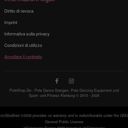
Diritto di revoca
Imprint
Informativa sulla privacy
Condizioni di utilizzo
Annullare il contratto
PoleShop.De - Pole Dance Stangen, Pole Dancing Equipment und
Sport- und Fitness Kleidung © 2010 - 2026
xtcModified
©2026 provides no warranty and is redistributable under the
GNU
General Public License
eCommerce Engine 2006 based on
xt:Commerce