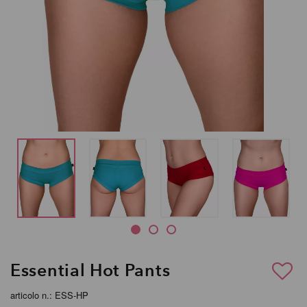
Essential Hot Pants
articolo n.: ESS-HP