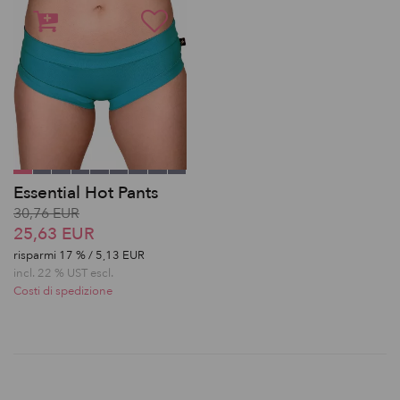
Essential Hot Pants
30,76 EUR
25,63 EUR
risparmi
17
% / 5,13 EUR
incl. 22 % UST escl.
Costi di spedizione