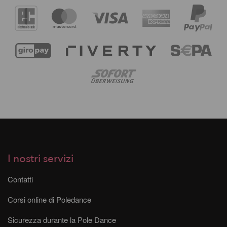
I nostri servizi
Contatti
Corsi online di Poledance
Sicurezza durante la Pole Dance