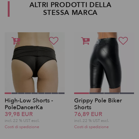
ALTRI PRODOTTI DELLA
STESSA MARCA
High-Low Shorts -
Grippy Pole Biker
PoleDancerKa
Shorts
39,98 EUR
76,89 EUR
incl. 22 % UST escl.
incl. 22 % UST escl.
Costi di spedizione
Costi di spedizione