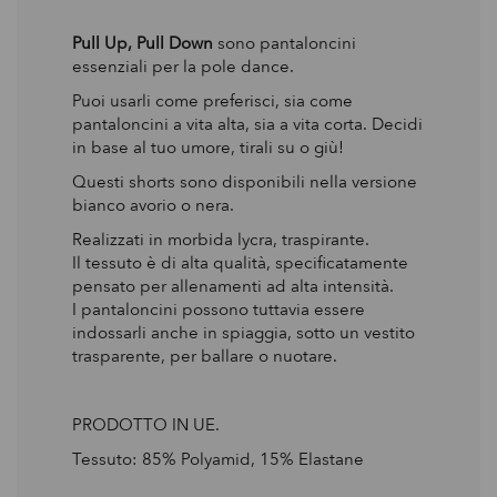
Pull Up, Pull Down
sono pantaloncini
essenziali per la pole dance.
Puoi usarli come preferisci, sia come
pantaloncini a vita alta, sia a vita corta. Decidi
in base al tuo umore, tirali su o giù!
Questi shorts sono disponibili nella versione
bianco avorio o nera.
Realizzati in morbida lycra, traspirante.
Il tessuto è di alta qualità, specificatamente
pensato per allenamenti ad alta intensità.
I pantaloncini possono tuttavia essere
indossarli anche in spiaggia, sotto un vestito
trasparente, per ballare o nuotare.
PRODOTTO IN UE.
Tessuto: 85% Polyamid, 15% Elastane