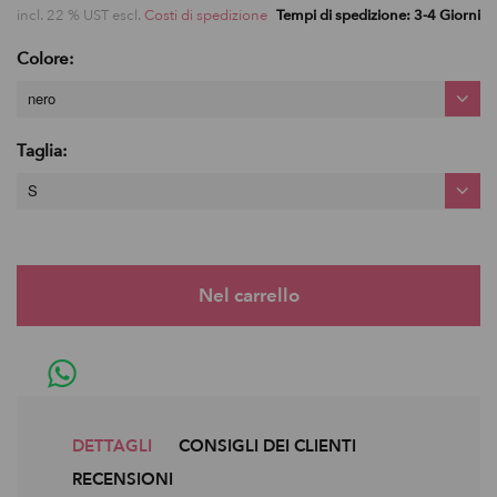
incl. 22 % UST escl.
Costi di spedizione
Tempi di spedizione: 3-4 Giorni
Colore:
nero
Taglia:
S
DETTAGLI
CONSIGLI DEI CLIENTI
RECENSIONI