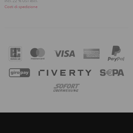
incl. 22 % UST escl.
Costi di spedizione