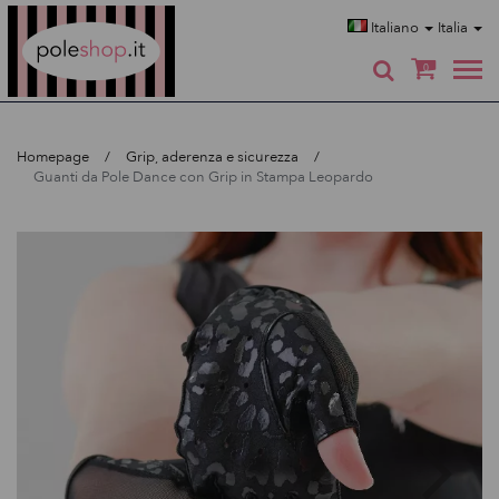
Poleshop.de
Italiano
Italia
0
Homepage
Grip, aderenza e sicurezza
Guanti da Pole Dance con Grip in Stampa Leopardo