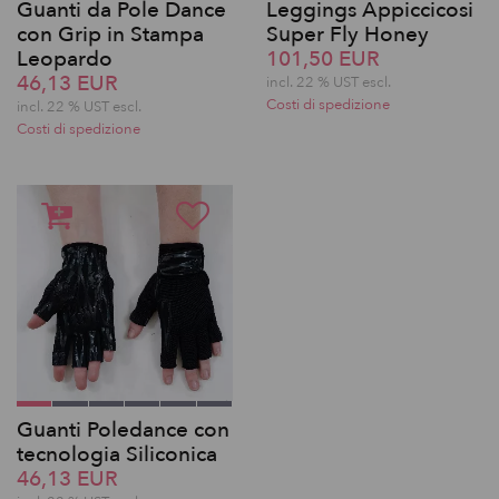
Guanti da Pole Dance
Leggings Appiccicosi
con Grip in Stampa
Super Fly Honey
Leopardo
101,50 EUR
46,13 EUR
incl. 22 % UST escl.
Costi di spedizione
incl. 22 % UST escl.
Costi di spedizione
Guanti Poledance con
tecnologia Siliconica
46,13 EUR