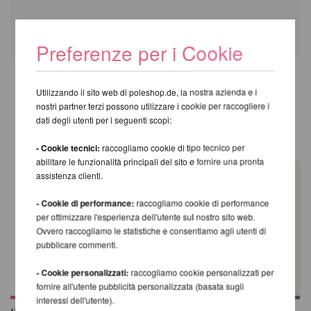
Preferenze per i Cookie
Utilizzando il sito web di poleshop.de, la nostra azienda e i
TI CONSIGLIAMO I SEGUENTI
nostri partner terzi possono utilizzare i cookie per raccogliere i
PRODOTTI
dati degli utenti per i seguenti scopi:
- Cookie tecnici:
raccogliamo cookie di tipo tecnico per
abilitare le funzionalità principali del sito e fornire una pronta
assistenza clienti.
- Cookie di performance:
raccogliamo cookie di performance
per ottimizzare l'esperienza dell'utente sul nostro sito web.
Ovvero raccogliamo le statistiche e consentiamo agli utenti di
pubblicare commenti.
- Cookie personalizzati:
raccogliamo cookie personalizzati per
fornire all'utente pubblicità personalizzata (basata sugli
interessi dell'utente).