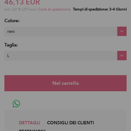
46,13 EUR
incl. 22 % UST escl.
Costi di spedizione
Tempi di spedizione: 3-4 Giorni
Colore:
nero
Taglia:
L
DETTAGLI
CONSIGLI DEI CLIENTI