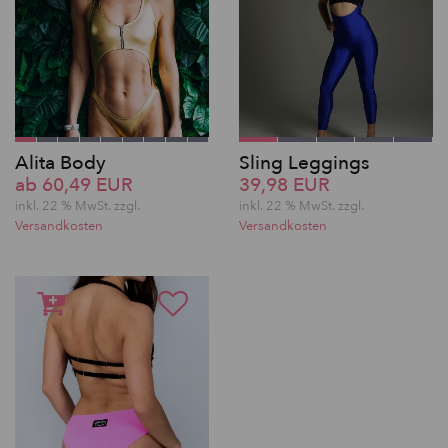
Alita Body
Sling Leggings
ab 60,49 EUR
39,98 EUR
inkl. 22 % MwSt. zzgl.
inkl. 22 % MwSt. zzgl.
Versandkosten
Versandkosten