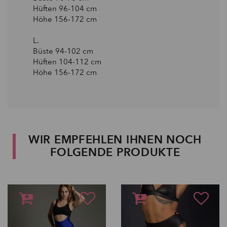
Hüften 96-104 сm
Höhe 156-172 сm
L.
Büste 94-102 сm
Hüften 104-112 сm
Höhe 156-172 сm
WIR EMPFEHLEN IHNEN NOCH
FOLGENDE PRODUKTE