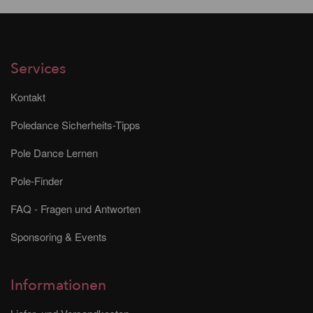
Services
Kontakt
Poledance Sicherheits-Tipps
Pole Dance Lernen
Pole-Finder
FAQ - Fragen und Antworten
Sponsoring & Events
Informationen