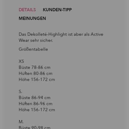
DETAILS
KUNDEN-TIPP
MEINUNGEN
Das Dekolleté-Highlight ist aber als Active
Wear sehr sicher.
Größentabelle
XS
Büste 78-86 сm
Hüften 80-86 сm
Höhe 156-172 сm
S.
Büste 86-94 сm
Hüften 86-96 сm
Höhe 156-172 сm
M.
Büste 90-98 сm