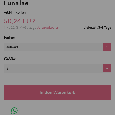
Lunalae
Art.Nr.: Kehlani
50,24 EUR
inkl. 22 % MwSt. zzgl.
Versandkosten
Lieferzeit 3-4 Tage
Farbe:
schwarz
Größe:
S