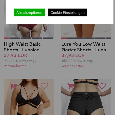
Alle akzeptieren
Cookie Einstellungen
High Waist Basic
Lure You Low Waist
Shorts - Lunalae
Garter Shorts - Luna
37,93 EUR
37,93 EUR
inkl. 22 % MwSt. zzgl.
inkl. 22 % MwSt. zzgl.
Versandkosten
Versandkosten