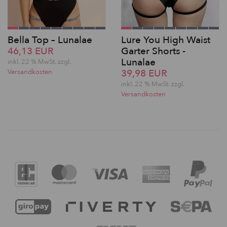
Bella Top – Lunalae
Lure You High Waist
46,13 EUR
Garter Shorts -
Lunalae
inkl. 22 % MwSt. zzgl.
39,98 EUR
Versandkosten
inkl. 22 % MwSt. zzgl.
Versandkosten